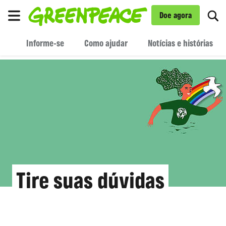
Mu
Doe agora
Menu
Informe-se
Como ajudar
Notícias e histórias
Tire suas dúvidas