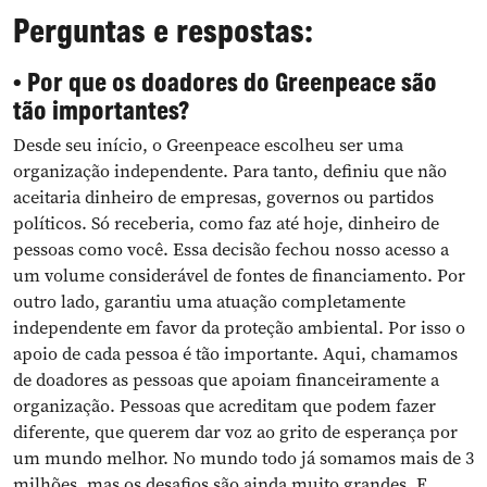
Perguntas e respostas:
• Por que os doadores do Greenpeace são
tão importantes?
Desde seu início, o Greenpeace escolheu ser uma
organização independente. Para tanto, definiu que não
aceitaria dinheiro de empresas, governos ou partidos
políticos. Só receberia, como faz até hoje, dinheiro de
pessoas como você. Essa decisão fechou nosso acesso a
um volume considerável de fontes de financiamento. Por
outro lado, garantiu uma atuação completamente
independente em favor da proteção ambiental. Por isso o
apoio de cada pessoa é tão importante. Aqui, chamamos
de doadores as pessoas que apoiam financeiramente a
organização. Pessoas que acreditam que podem fazer
diferente, que querem dar voz ao grito de esperança por
um mundo melhor. No mundo todo já somamos mais de 3
milhões, mas os desafios são ainda muito grandes. E