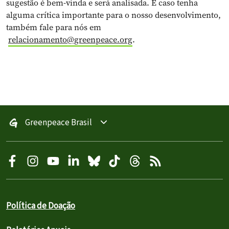
sugestão é bem-vinda e será analisada. E caso tenha
alguma crítica importante para o nosso desenvolvimento,
também fale para nós em
relacionamento@greenpeace.org
.
Greenpeace Brasil
Política de Doação