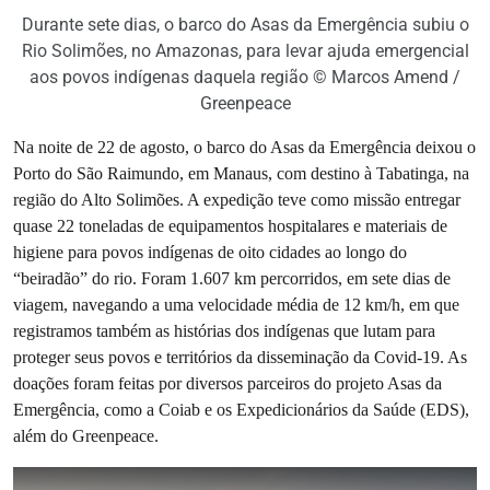
Durante sete dias, o barco do Asas da Emergência subiu o
Rio Solimões, no Amazonas, para levar ajuda emergencial
aos povos indígenas daquela região © Marcos Amend /
Greenpeace
Na noite de 22 de agosto, o barco do Asas da Emergência deixou o
Porto do São Raimundo, em Manaus, com destino à Tabatinga, na
região do Alto Solimões. A expedição teve como missão entregar
quase 22 toneladas de equipamentos hospitalares e materiais de
higiene para povos indígenas de oito cidades ao longo do
“beiradão” do rio. Foram 1.607 km percorridos, em sete dias de
viagem, navegando a uma velocidade média de 12 km/h, em que
registramos também as histórias dos indígenas que lutam para
proteger seus povos e territórios da disseminação da Covid-19. As
doações foram feitas por diversos parceiros do projeto Asas da
Emergência, como a Coiab e os Expedicionários da Saúde (EDS),
além do Greenpeace.