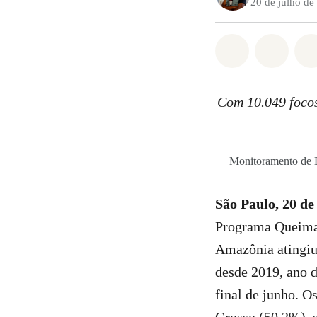
20 de julho de
Compartilha
Compa
Com 10.049 focos
Monitoramento de 
São Paulo, 20 de
Programa Queimad
Amazônia atingiu 
desde 2019, ano d
final de junho. O