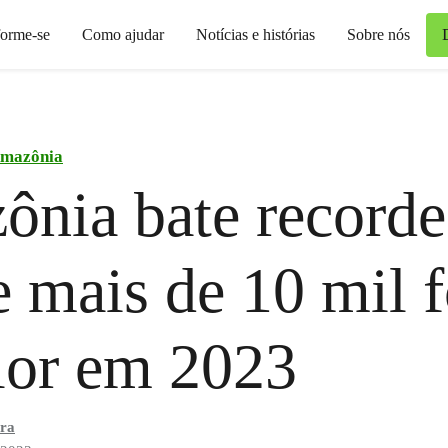
forme-se
Como ajudar
Notícias e histórias
Sobre nós
mazônia
nia bate recorde
e mais de 10 mil 
lor em 2023
ira