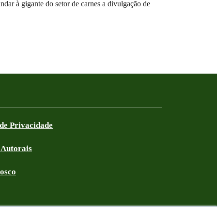
dar à gigante do setor de carnes a divulgação de
 de Privacidade
 Autorais
nosco