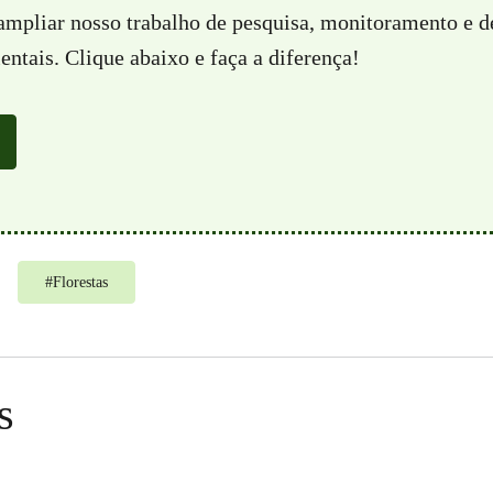
 ampliar nosso trabalho de pesquisa, monitoramento e d
ntais. Clique abaixo e faça a diferença!
#
Florestas
s