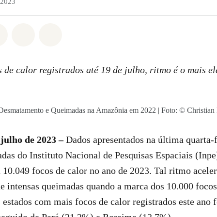
 2023
do em Whatsapp
rtilhado em Facebook
Compartilhado em Twitter
Compartilhe por Email
Compartilhe em Bluesky
 de calor registrados até 19 de julho, ritmo é o mais e
Desmatamento e Queimadas na Amazônia em 2022 | Foto: © Christian 
 julho de 2023 –
Dados apresentados na última quarta-f
as do Instituto Nacional de Pesquisas Espaciais (Inp
10.049 focos de calor no ano de 2023. Tal ritmo acele
e intensas queimadas quando a marca dos 10.000 focos 
s estados com mais focos de calor registrados este ano