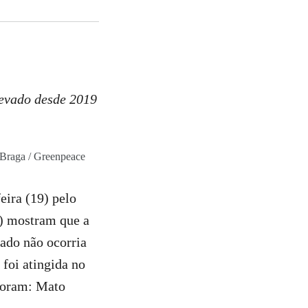
levado desde 2019
Braga / Greenpeace
eira (19) pelo
e) mostram que a
rado não ocorria
foi atingida no
 foram: Mato