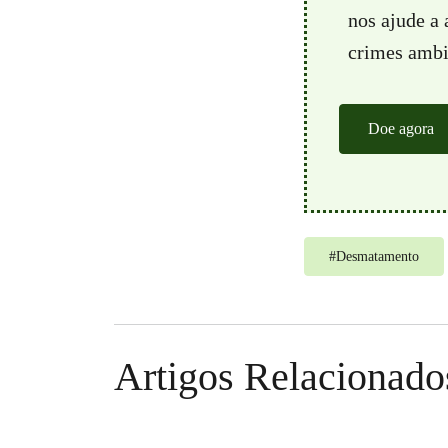
nos ajude a
crimes ambie
Doe agora
#
Desmatamento
Artigos Relacionado