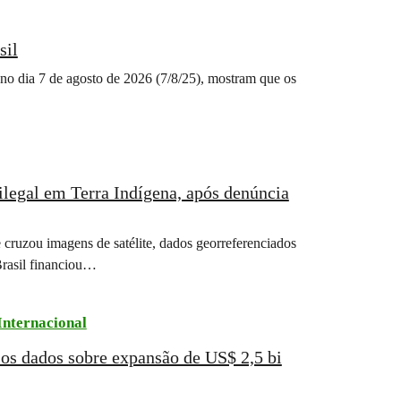
sil
 no dia 7 de agosto de 2026 (7/8/25), mostram que os
ilegal em Terra Indígena, após denúncia
 cruzou imagens de satélite, dados georreferenciados
Brasil financiou…
Internacional
os dados sobre expansão de US$ 2,5 bi