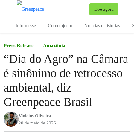
Mu
Doe agora
Menu
Informe-se
Como ajudar
Notícias e histórias
S
Press Release
Amazônia
“Dia do Agro” na Câmara
é sinônimo de retrocesso
ambiental, diz
Greenpeace Brasil
Vinicius Oliveira
20 de maio de 2026