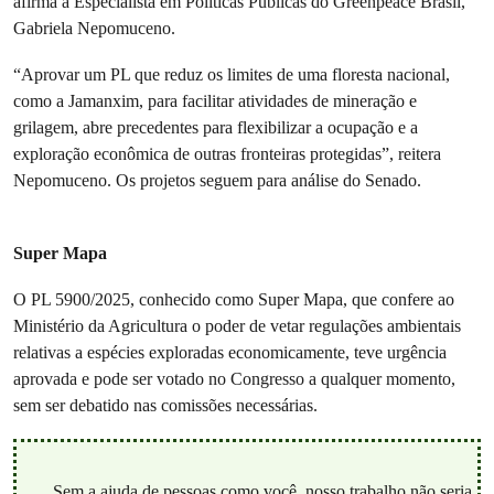
afirma a Especialista em Políticas Públicas do Greenpeace Brasil,
Gabriela Nepomuceno.
“Aprovar um PL que reduz os limites de uma floresta nacional,
como a Jamanxim, para facilitar atividades de mineração e
grilagem, abre precedentes para flexibilizar a ocupação e a
exploração econômica de outras fronteiras protegidas”, reitera
Nepomuceno. Os projetos seguem para análise do Senado.
Super Mapa
O PL 5900/2025, conhecido como Super Mapa, que confere ao
Ministério da Agricultura o poder de vetar regulações ambientais
relativas a espécies exploradas economicamente, teve urgência
aprovada e pode ser votado no Congresso a qualquer momento,
sem ser debatido nas comissões necessárias.
Sem a ajuda de pessoas como você, nosso trabalho não seria