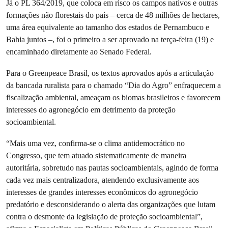
Já o PL 364/2019, que coloca em risco os campos nativos e outras
formações não florestais do país – cerca de 48 milhões de hectares,
uma área equivalente ao tamanho dos estados de Pernambuco e
Bahia juntos –, foi o primeiro a ser aprovado na terça-feira (19) e
encaminhado diretamente ao Senado Federal.
Para o Greenpeace Brasil, os textos aprovados após a articulação
da bancada ruralista para o chamado “Dia do Agro” enfraquecem a
fiscalização ambiental, ameaçam os biomas brasileiros e favorecem
interesses do agronegócio em detrimento da proteção
socioambiental.
“Mais uma vez, confirma-se o clima antidemocrático no
Congresso, que tem atuado sistematicamente de maneira
autoritária, sobretudo nas pautas socioambientais, agindo de forma
cada vez mais centralizadora, atendendo exclusivamente aos
interesses de grandes interesses econômicos do agronegócio
predatório e desconsiderando o alerta das organizações que lutam
contra o desmonte da legislação de proteção socioambiental”,