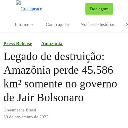
Mu
Doe agora
Menu
Informe-se
Como ajudar
Notícias e histórias
S
Press Release
Amazônia
Legado de destruição:
Amazônia perde 45.586
km² somente no governo
de Jair Bolsonaro
Greenpeace Brasil
30 de novembro de 2022