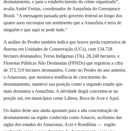
desmatamento, e para o estabelecimento do crime organizado”,
avalia André Freitas, coordenador de Amazônia do Greenpeace
Brasil. “A mensagem passada pelo governo federal ao longo dos
quatro anos encorajou um sentimento que a Amazônia é terra de
ninguém e que aqui se pode tudo.”
A análise do Prodes também indica que houve perda expressiva de
floresta em Unidades de Conservação (UCs), com 134.728
hectares desmatados; Terras Indígenas (TIs), 28.248 hectares, e
Florestas Públicas Não Destinadas (FPNDs) que registrou a cifra
de 372.519 hectares desmatados. Como no Prodes do ano anterior,
o Amazonas, que mostrava tendência de crescimento do
desmatamento, manteve sua posição como o segundo estado que
mais desmatou a Amazônia. A atividade ilegal concentra-se na
porção sul, em municípios como Lábrea, Boca do Acre e Apuí.
Os dados deste ano ainda apontam para a alta concentração de
desmatamento na região conhecida como Amacro, acrônimo das
siglas dos estados do Amazonas, Acre e Rondônia — região