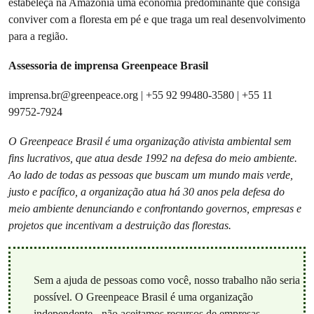
estabeleça na Amazônia uma economia predominante que consiga
conviver com a floresta em pé e que traga um real desenvolvimento
para a região.
Assessoria de imprensa Greenpeace Brasil
imprensa.br@greenpeace.org
| +55 92 99480-3580 | +55 11
99752-7924
O Greenpeace Brasil é uma organização ativista ambiental sem
fins lucrativos, que atua desde 1992 na defesa do meio ambiente.
Ao lado de todas as pessoas que buscam um mundo mais verde,
justo e pacífico, a organização atua há 30 anos pela defesa do
meio ambiente denunciando e confrontando governos, empresas e
projetos que incentivam a destruição das florestas.
Sem a ajuda de pessoas como você, nosso trabalho não seria
possível. O Greenpeace Brasil é uma organização
independente - não aceitamos recursos de empresas,