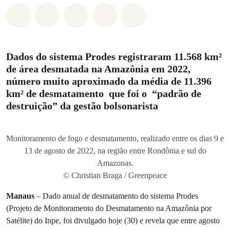
Compartilhado em Whatsapp
Compartilhado em Facebook
Compartilhado em Twitter
Compartilhe por Email
Compartilhe em Blue
Dados do sistema Prodes registraram 11.568 km²
de área desmatada na Amazônia em 2022,
número muito aproximado da média de 11.396
km² de desmatamento que foi o “padrão de
destruição” da gestão bolsonarista
Monitoramento de fogo e desmatamento, realizado entre os dias 9 e
13 de agosto de 2022, na região entre Rondônia e sul do
Amazonas.
© Christian Braga / Greenpeace
Manaus
– Dado anual de desmatamento do sistema Prodes
(Projeto de Monitoramento do Desmatamento na Amazônia por
Satélite) do Inpe, foi divulgado hoje (30) e revela que entre agosto