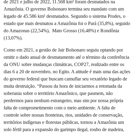
de 2021 e julho de 2022, 11.568 km² foram desmatados na
Amazônia. O governo Bolsonaro termina seu mandato com um
legado de 45.586 km² desmatados. Segundo o sistema Prodes, o
estado que mais desmatou a Amazônia foi o Pará (35,8%), seguido
do Amazonas (22,54%), Mato Grosso (16,48%) e Rondônia
(13,07%).
Como em 2021, a gestão de Jair Bolsonaro seguiu optando por
omitir o dado anual de desmatamento até o término da conferência
da ONU sobre mudanças climáticas, COP27, realizado entre os
dias 6 a 20 de novembro, no Egito. A atitude é mais uma das ações
do governo federal que buscam camuflar seu vexatório legado de
muita destruição. “Passou da hora de iniciarmos a retomada da
soberania sobre o território Amazônico, que pasmem, não
perdermos para nenhum estrangeiro, mas sim por nossa própria
falta de comprometimento com o meio ambiente. A falta de
controle sobre nossas fronteiras, rios, unidades de conservação,
territórios indígenas e florestas públicas, tornou a Amazônia um
solo fértil para a expansão do garimpo ilegal, roubo de madeira,