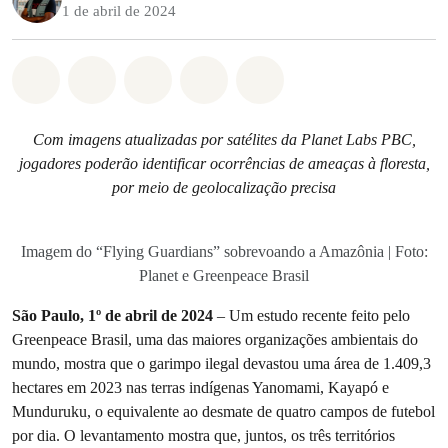
1 de abril de 2024
Compartilhado em Whatsapp
Compartilhado em Facebook
Compartilhado em Twitter
Compartilhe por Email
Compartilhe em Blue
Com imagens atualizadas por satélites da Planet Labs PBC,
jogadores poderão identificar ocorrências de ameaças à floresta,
por meio de geolocalização precisa
Imagem do “Flying Guardians” sobrevoando a Amazônia | Foto:
Planet e Greenpeace Brasil
São Paulo, 1º de abril de 2024
– Um estudo recente feito pelo
Greenpeace Brasil, uma das maiores organizações ambientais do
mundo, mostra que o garimpo ilegal devastou uma área de 1.409,3
hectares em 2023 nas terras indígenas Yanomami, Kayapó e
Munduruku, o equivalente ao desmate de quatro campos de futebol
por dia. O levantamento mostra que, juntos, os três territórios