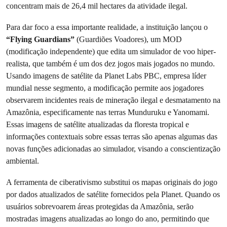
concentram mais de 26,4 mil hectares da atividade ilegal.
Para dar foco a essa importante realidade, a instituição lançou o
“Flying Guardians”
(Guardiões Voadores), um MOD
(modificação independente) que edita um simulador de voo hiper-
realista, que também é um dos dez jogos mais jogados no mundo.
Usando imagens de satélite da Planet Labs PBC, empresa líder
mundial nesse segmento, a modificação permite aos jogadores
observarem incidentes reais de mineração ilegal e desmatamento na
Amazônia, especificamente nas terras Munduruku e Yanomami.
Essas imagens de satélite atualizadas da floresta tropical e
informações contextuais sobre essas terras são apenas algumas das
novas funções adicionadas ao simulador, visando a conscientização
ambiental.
A ferramenta de ciberativismo substitui os mapas originais do jogo
por dados atualizados de satélite fornecidos pela Planet. Quando os
usuários sobrevoarem áreas protegidas da Amazônia, serão
mostradas imagens atualizadas ao longo do ano, permitindo que