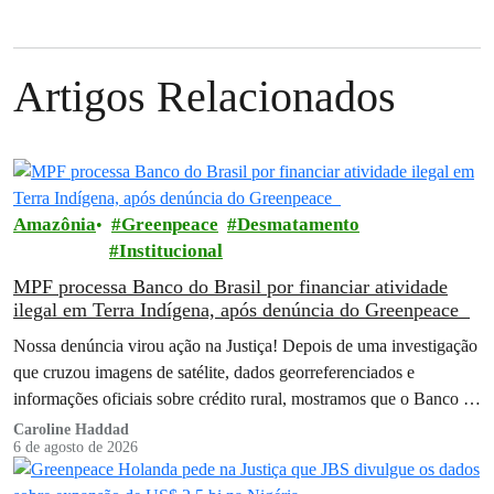
Artigos Relacionados
Amazônia
Greenpeace
Desmatamento
Institucional
MPF processa Banco do Brasil por financiar atividade
ilegal em Terra Indígena, após denúncia do Greenpeace
Nossa denúncia virou ação na Justiça! Depois de uma investigação
que cruzou imagens de satélite, dados georreferenciados e
informações oficiais sobre crédito rural, mostramos que o Banco do
Brasil financiou…
Caroline Haddad
6 de agosto de 2026