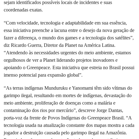
sejam identificados possíveis locais de incidentes e suas
coordenadas exatas.
“Com velocidade, tecnologia e adaptabilidade em sua essência,
essa iniciativa preenche a lacuna entre o desejo da nova geração de
fazer a diferença, o mundo dos games e a tecnologia dos satélites”,
diz Ricardo Guerra, Diretor da Planet na América Latina.
“Atendendo às necessidades urgentes do meio ambiente, estamos
orgulhosos de ver a Planet liderando projetos inovadores e
apoiando o Greenpeace. Esta iniciativa que estreia no Brasil possui
imenso potencial para expansão global”.
“As terras indígenas Munduruku e Yanomami têm sido vítimas do
garimpo ilegal, resultando em mortes de indígenas, devastação do
meio ambiente, proliferação de doenças como a malária e
contaminação dos rios por mercúrio”, descreve Jorge Dantas,
porta-voz da frente de Povos Indígenas do Greenpeace Brasil. “A
tecnologia usada na atualização constante dos mapas mostra a cada
jogador a destruição causada pelo garimpo ilegal na Amazônia.