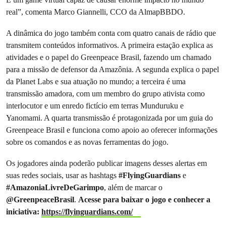
real”, comenta Marco Giannelli, CCO da AlmapBBDO.
A dinâmica do jogo também conta com quatro canais de rádio que
transmitem conteúdos informativos. A primeira estação explica as
atividades e o papel do Greenpeace Brasil, fazendo um chamado
para a missão de defensor da Amazônia. A segunda explica o papel
da Planet Labs e sua atuação no mundo; a terceira é uma
transmissão amadora, com um membro do grupo ativista como
interlocutor e um enredo fictício em terras Munduruku e
Yanomami. A quarta transmissão é protagonizada por um guia do
Greenpeace Brasil e funciona como apoio ao oferecer informações
sobre os comandos e as novas ferramentas do jogo.
Os jogadores ainda poderão publicar imagens desses alertas em
suas redes sociais, usar as hashtags
#FlyingGuardians
e
#AmazoniaLivreDeGarimpo
, além de marcar o
@GreenpeaceBrasil
.
Acesse para baixar o jogo e conhecer a
iniciativa:
https://flyinguardians.com/