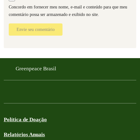
Concordo em fornecer meu nome, e-mail e conteúdo para que meu
comentário possa ser armazenado e exibido no site.
Envie seu comentário
Greenpeace Brasil
Política de Doação
Relatórios Anuais