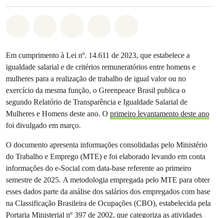
Compartilhado em Whatsapp
Compartilhado em Facebook
Compartilhado em Twitter
Compartilhe por Email
Compartilhe em Blue
Em cumprimento à Lei nº. 14.611 de 2023, que estabelece a
igualdade salarial e de critérios remuneratórios entre homens e
mulheres para a realização de trabalho de igual valor ou no
exercício da mesma função, o Greenpeace Brasil publica o
segundo Relatório de Transparência e Igualdade Salarial de
Mulheres e Homens deste ano. O
primeiro levantamento deste ano
foi divulgado em março.
O documento apresenta informações consolidadas pelo Ministério
do Trabalho e Emprego (MTE) e foi elaborado levando em conta
informações do e-Social com data-base referente ao primeiro
semestre de 2025. A metodologia empregada pelo MTE para obter
esses dados parte da análise dos salários dos empregados com base
na Classificação Brasileira de Ocupações (CBO), estabelecida pela
Portaria Ministerial nº 397 de 2002, que categoriza as atividades