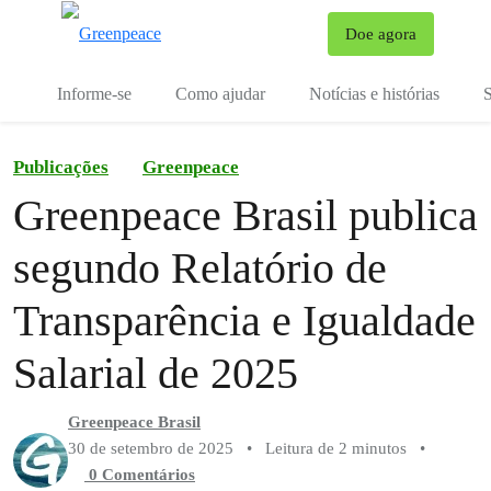
Mu
Doe agora
Menu
Informe-se
Como ajudar
Notícias e histórias
S
Publicações
Greenpeace
Greenpeace Brasil publica
segundo Relatório de
Transparência e Igualdade
Salarial de 2025
Greenpeace Brasil
30 de setembro de 2025
•
Leitura de 2 minutos
•
0 Comentários