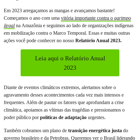
Em 2023 arregaçamos as mangas e avançamos bastante!
Começamos o ano com uma
vitória importante contra o
garimpo
ilegal
na Amazônia e seguimos ao lado de organizações indígenas
em mobilização contra o Marco Temporal. Essas e muitas outras
ações você pode conhecer no nosso
Relatório Anual 2023.
Leia aqui o Relatório Anual
2023
Diante de eventos climáticos extremos, alertamos sobre o
agravamento desses acontecimentos cada vez mais intensos e
frequentes. Além de pautar os fatores que aprofundam a crise
climática, apoiamos as vítimas das tragédias e pressionamos o
poder público por
políticas de adaptação
urgentes.
Também cobramos um plano de
transição energética justa
do
governo brasileiro e da Petrobras. Queremos ver o Brasil liderando