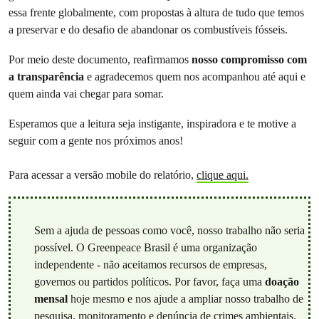
essa frente globalmente, com propostas à altura de tudo que temos
a preservar e do desafio de abandonar os combustíveis fósseis.
Por meio deste documento, reafirmamos
nosso compromisso com
a transparência
e agradecemos quem nos acompanhou até aqui e
quem ainda vai chegar para somar.
Esperamos que a leitura seja instigante, inspiradora e te motive a
seguir com a gente nos próximos anos!
Para acessar a versão mobile do relatório,
clique aqui.
Sem a ajuda de pessoas como você, nosso trabalho não seria
possível. O Greenpeace Brasil é uma organização
independente - não aceitamos recursos de empresas,
governos ou partidos políticos. Por favor, faça uma
doação
mensal
hoje mesmo e nos ajude a ampliar nosso trabalho de
pesquisa, monitoramento e denúncia de crimes ambientais.