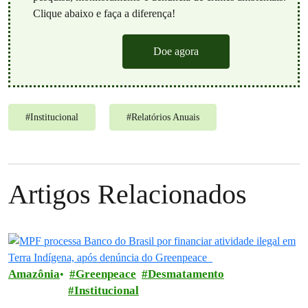
Clique abaixo e faça a diferença!
Doe agora
#
Institucional
#
Relatórios Anuais
Artigos Relacionados
Amazônia
Greenpeace
Desmatamento
Institucional