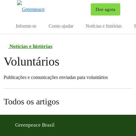
Mu
Doe agora
Menu
Informe-se
Como ajudar
Notícias e histórias
S
Notícias e histórias
Voluntários
Publicações e comunicações enviadas para voluntários
Todos os artigos
Greenpeace Brasil