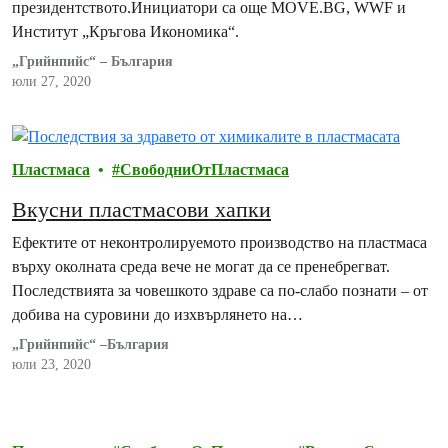
президентството.Инициатори са още MOVE.BG, WWF и
Институт „Кръгова Икономика“.
„Грийнпийс“ – България
юли 27, 2020
Пластмаса
СвободниОтПластмаса
Вкусни пластмасови хапки
Ефектите от неконтролируемото производство на пластмаса
върху околната среда вече не могат да се пренебрегват.
Последствията за човешкото здраве са по-слабо познати – от
добива на суровини до изхвърлянето на…
„Грийнпийс“ –България
юли 23, 2020