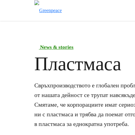
News & stories
Пластмаса
Свръхпроизводството е глобален пробл
от нашата дейност се трупат навсякъде
Смятаме, че корпорациите имат сериоз
ни с пластмаса и трябва да поемат отг
в пластмаса за еднократна употреба.