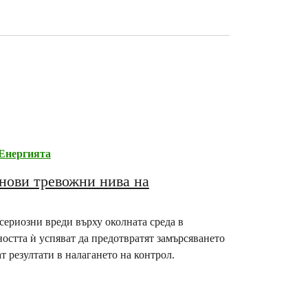
Енергията
нови тревожни нива на
сериозни вреди върху околната среда в
остта ѝ успяват да предотвратят замърсяването
т резултати в налагането на контрол.