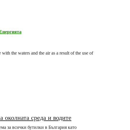
Енергията
ith the waters and the air as a result of the use of
а околната среда и водите
ма за всички бутилки в България като