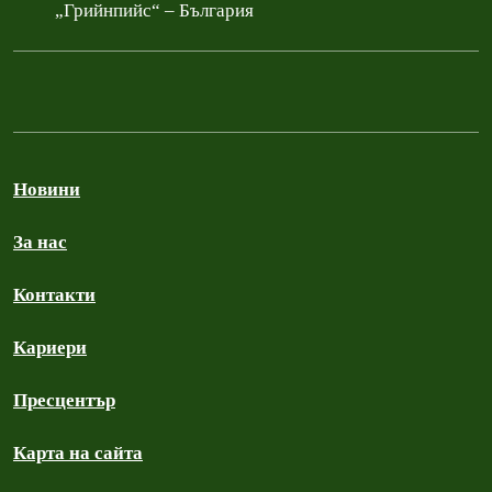
„Грийнпийс“ – България
Новини
За нас
Контакти
Кариери
Пресцентър
Карта на сайта