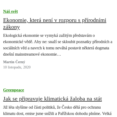
Náš svět
Ekonomie, která není v rozporu s přírodními
zákony
Ekologická ekonomie se vymyká zažitým představám o
ekonomické vědě. Aby ne: snaží se skloubit poznatky přírodních a
sociálních věd a navrch k tomu neváhá postavit některá dogmata
dnešní mainstreamové ekonomie…
Martin Černý
10 listopadu, 2020
Greenpeace
Jak se připravuje klimatická žaloba na stát
Již léta slyšíme od části politiků, že Česko dělá pro ochranu
klimatu dost, emise jsme snížili a Pařížskou dohodu plníme. Velká