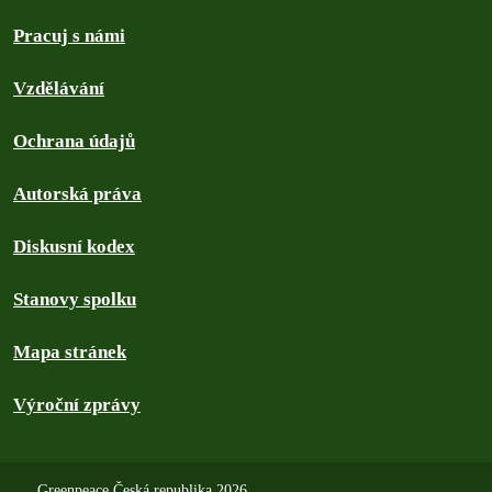
Pracuj s námi
Vzdělávání
Ochrana údajů
Autorská práva
Diskusní kodex
Stanovy spolku
Mapa stránek
Výroční zprávy
Greenpeace Česká republika 2026