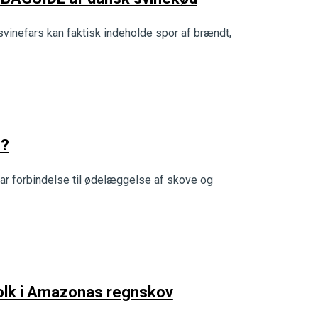
 svinefars kan faktisk indeholde spor af brændt,
n?
ar forbindelse til ødelæggelse af skove og
folk i Amazonas regnskov