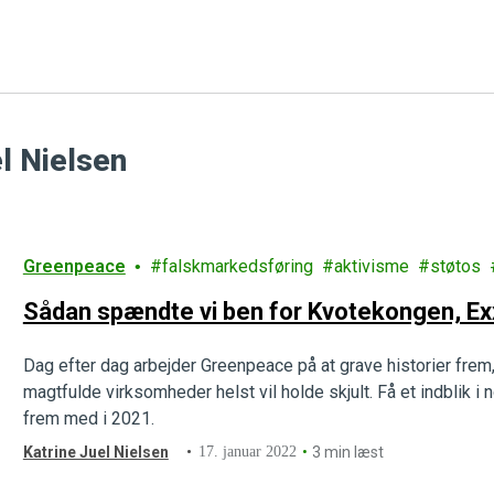
el Nielsen
Greenpeace
falskmarkedsføring
aktivisme
støtos
Sådan spændte vi ben for Kvotekongen, E
Dag efter dag arbejder Greenpeace på at grave historier frem
magtfulde virksomheder helst vil holde skjult. Få et indblik i 
frem med i 2021.
Katrine Juel Nielsen
17. januar 2022
3 min læst