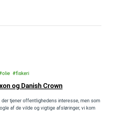
olie
fiskeri
xxon og Danish Crown
, der tjener offentlighedens interesse, men som
nogle af de vilde og vigtige afsløringer, vi kom