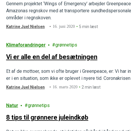
Gennem projektet ‘Wings of Emergency’ arbejder Greenpeace i 
Amazonas regnskov med at transportere sundhedspersonale, 
områder i regnskoven.
Katrine Juel Nielsen
16. juni 2020
5 min læst
Klimaforandringer
grønnetips
Vi er alle en del af besætningen
Et af de mottoer, som vi ofte bruger i Greenpeace, er: Vi ha
er i en situation, som ikke er oplevet i nyere tid. Coronakrisen
Katrine Juel Nielsen
16. marts 2020
2 min læst
Natur
grønnetips
8 tips til grønnere juleindkøb