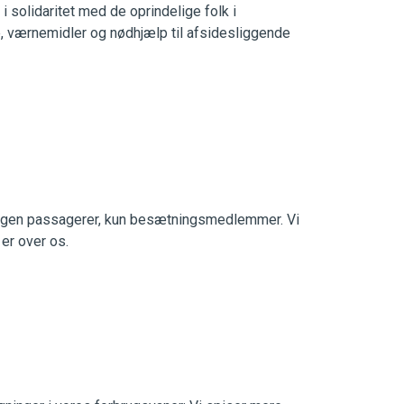
solidaritet med de oprindelige folk i
værnemidler og nødhjælp til afsidesliggende
r ingen passagerer, kun besætningsmedlemmer. Vi
 er over os.