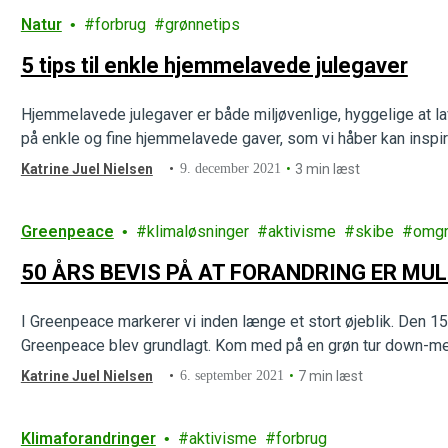
Natur
forbrug
grønnetips
5 tips til enkle hjemmelavede julegaver
Hjemmelavede julegaver er både miljøvenlige, hyggelige at la
på enkle og fine hjemmelavede gaver, som vi håber kan inspire
Katrine Juel Nielsen
9. december 2021
3 min læst
Greenpeace
klimaløsninger
aktivisme
skibe
omgr
50 ÅRS BEVIS PÅ AT FORANDRING ER MUL
I Greenpeace markerer vi inden længe et stort øjeblik. Den 15
Greenpeace blev grundlagt. Kom med på en grøn tur down-m
Katrine Juel Nielsen
6. september 2021
7 min læst
Klimaforandringer
aktivisme
forbrug