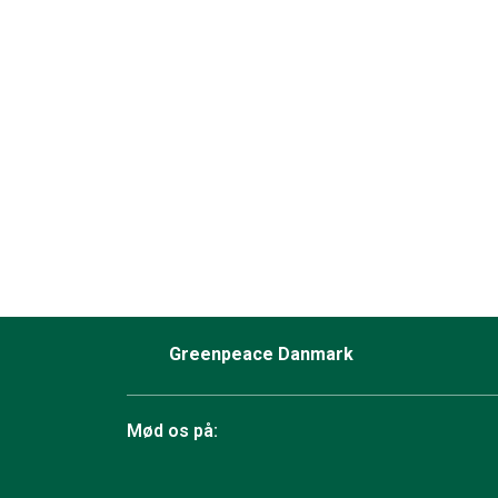
Greenpeace Danmark
Mød os på: