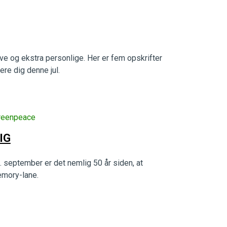
ve og ekstra personlige. Her er fem opskrifter
re dig denne jul.
eenpeace
IG
. september er det nemlig 50 år siden, at
emory-lane.