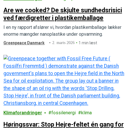
Are we cooked? De skjulte sundhedsrisici
ved færdigretter i plastikemballage
I en ny rapport afslører vi, hvordan plastikemballage lækker
enorme mængder nanoplastike under opvarmning. ⁣
Greenpeace Danmark
2. marts 2026
1 min læst
Klimaforandringer
fossilenergi
klima
Høringssvar: Stop Hejre-feltet én gang for