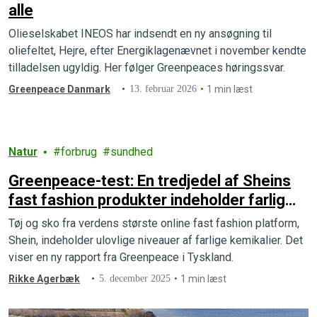
alle
Olieselskabet INEOS har indsendt en ny ansøgning til
oliefeltet, Hejre, efter Energiklagenævnet i november kendte
tilladelsen ugyldig. Her følger Greenpeaces høringssvar.
Greenpeace Danmark
13. februar 2026
1 min læst
Natur
forbrug
sundhed
Greenpeace-test: En tredjedel af Sheins
fast fashion produkter indeholder farlig
kemi
Tøj og sko fra verdens største online fast fashion platform,
Shein, indeholder ulovlige niveauer af farlige kemikalier. Det
viser en ny rapport fra Greenpeace i Tyskland.
Rikke Agerbæk
5. december 2025
1 min læst