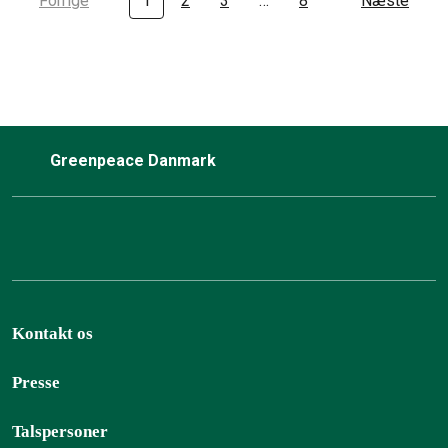
Forrige
1
2
3
…
8
Næste
Greenpeace Danmark
Kontakt os
Presse
Talspersoner