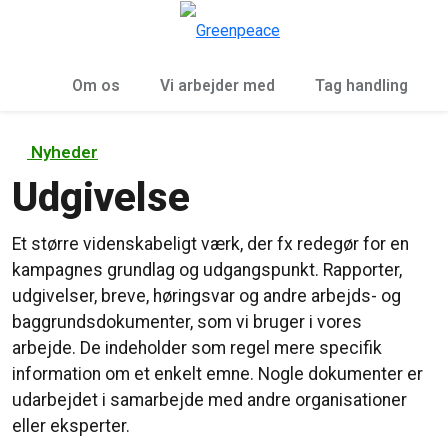
To
Menu
Om os
Vi arbejder med
Tag handling
Nyheder
Udgivelse
Et større videnskabeligt værk, der fx redegør for en
kampagnes grundlag og udgangspunkt. Rapporter,
udgivelser, breve, høringsvar og andre arbejds- og
baggrundsdokumenter, som vi bruger i vores
arbejde. De indeholder som regel mere specifik
information om et enkelt emne. Nogle dokumenter er
udarbejdet i samarbejde med andre organisationer
eller eksperter.