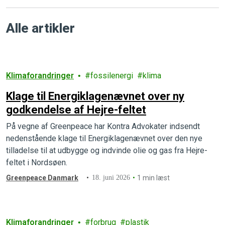
Alle artikler
Klimaforandringer
fossilenergi
klima
Klage til Energiklagenævnet over ny
godkendelse af Hejre-feltet
På vegne af Greenpeace har Kontra Advokater indsendt
nedenstående klage til Energiklagenævnet over den nye
tilladelse til at udbygge og indvinde olie og gas fra Hejre-
feltet i Nordsøen.
Greenpeace Danmark
18. juni 2026
1 min læst
Klimaforandringer
forbrug
plastik