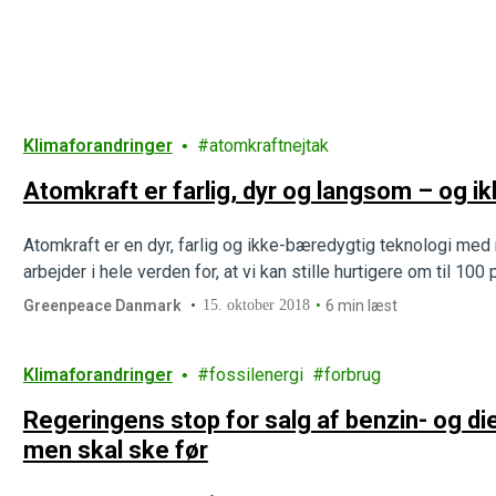
Klimaforandringer
atomkraftnejtak
Atomkraft er farlig, dyr og langsom – og i
Atomkraft er en dyr, farlig og ikke-bæredygtig teknologi med
arbejder i hele verden for, at vi kan stille hurtigere om til 1
Greenpeace Danmark
15. oktober 2018
6 min læst
Klimaforandringer
fossilenergi
forbrug
Regeringens stop for salg af benzin- og dies
men skal ske før