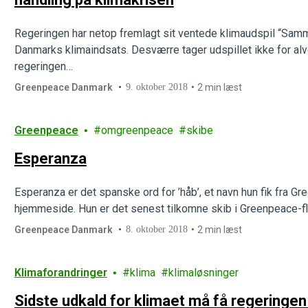
Regeringen har netop fremlagt sit ventede klimaudspil “Samm
Danmarks klimaindsats. Desværre tager udspillet ikke for alvo
regeringen…
Greenpeace Danmark
9. oktober 2018
2 min læst
Greenpeace
omgreenpeace
skibe
Esperanza
Esperanza er det spanske ord for ’håb’, et navn hun fik fra
hjemmeside. Hun er det senest tilkomne skib i Greenpeace-fl
Greenpeace Danmark
8. oktober 2018
2 min læst
Klimaforandringer
klima
klimaløsninger
Sidste udkald for klimaet må få regeringen t