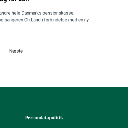
randre hele Danmarks pensionskasse.
 og sangeren Oh Land i forbindelse med en ny…
Næste
Persondatapolitik