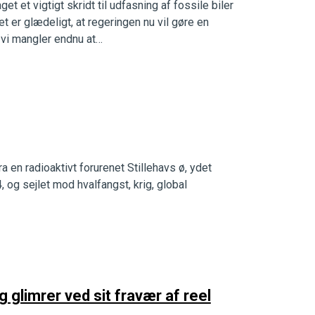
t et vigtigt skridt til udfasning af fossile biler
t er glædeligt, at regeringen nu vil gøre en
 vi mangler endnu at…
a en radioaktivt forurenet Stillehavs ø, ydet
, og sejlet mod hvalfangst, krig, global
 glimrer ved sit fravær af reel