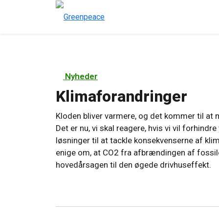
Nyheder
Klimaforandringer
Kloden bliver varmere, og det kommer til at
Det er nu, vi skal reagere, hvis vi vil forhin
løsninger til at tackle konsekvenserne af k
enige om, at CO2 fra afbrændingen af fossile
hovedårsagen til den øgede drivhuseffekt.