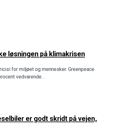
kke løsningen på klimakrisen
 ricisi for miljøet og mennesker. Greenpeace
00 procent vedvarende…
elbiler er godt skridt på vejen,