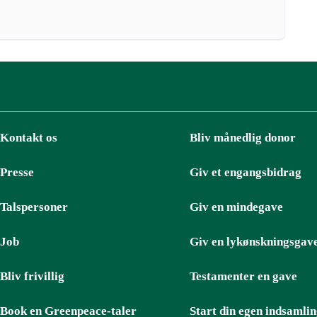
Kontakt os
Bliv månedlig donor
Presse
Giv et engangsbidrag
Talspersoner
Giv en mindegave
Job
Giv en lykønskningsgav
Bliv frivillig
Testamenter en gave
Book en Greenpeace-taler
Start din egen indsamli