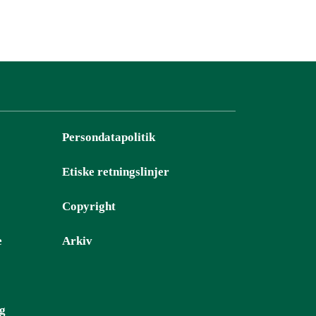
Persondatapolitik
Etiske retningslinjer
Copyright
e
Arkiv
ng