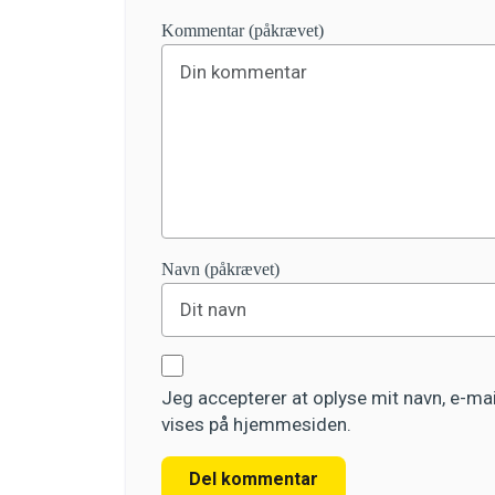
Kommentar (påkrævet)
Navn (påkrævet)
Jeg accepterer at oplyse mit navn, e-m
vises på hjemmesiden.
Del kommentar