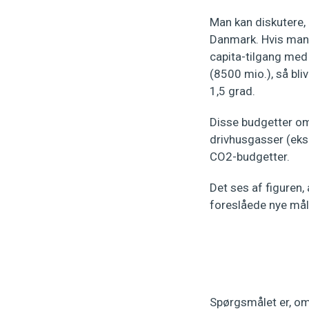
Man kan diskutere,
Danmark. Hvis man s
capita-tilgang med
(8500 mio.), så bl
1,5 grad.
Disse budgetter om
drivhusgasser (eks
CO2-budgetter.
Det ses af figuren
foreslåede nye mål
Spørgsmålet er, om