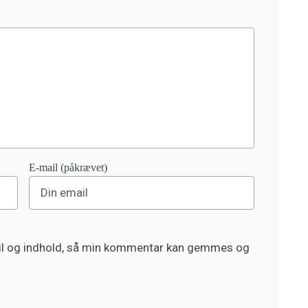
E-mail (påkrævet)
ail og indhold, så min kommentar kan gemmes og