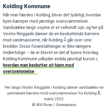
Kolding Kommune
Når man færdes i Kolding, bliver det tydeligt, hvordan
byen kæmper med jævnlige oversvømmelser.
Sandsække langs vejene er et velkendt syn, og her på
Vestre Ringgade danner de en beskyttende barriere
mod vandmasserne, når Kolding Å går over sine
bredder. Disse foranstaltninger er ikke længere
midlertidige – de er blevet en del af byens hverdag.
Kolding Kommune udbyder endda jævnligt kurser i,
hvordan man beskytter sit hjem mod
oversvømmelse
.
Her langs Vestre Ringgade i Kolding danner sandsække en
permanent barriere mod oversvømmelser fra Kolding Å,
marts 2025.
© Will Rose / Greenpeace