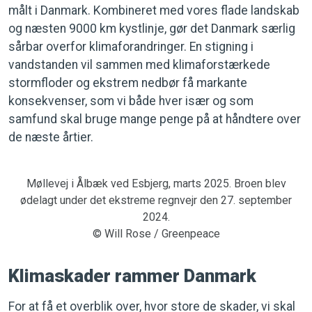
målt i Danmark. Kombineret med vores flade landskab
og næsten 9000 km kystlinje, gør det Danmark særlig
sårbar overfor klimaforandringer. En stigning i
vandstanden vil sammen med klimaforstærkede
stormfloder og ekstrem nedbør få markante
konsekvenser, som vi både hver især og som
samfund skal bruge mange penge på at håndtere over
de næste årtier.
Møllevej i Ålbæk ved Esbjerg, marts 2025. Broen blev
ødelagt under det ekstreme regnvejr den 27. september
2024.
© Will Rose / Greenpeace
Klimaskader rammer Danmark
For at få et overblik over, hvor store de skader, vi skal