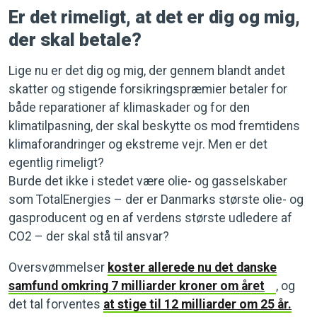
Er det rimeligt, at det er dig og mig,
der skal betale?
Lige nu er det dig og mig, der gennem blandt andet
skatter og stigende forsikringspræmier betaler for
både reparationer af klimaskader og for den
klimatilpasning, der skal beskytte os mod fremtidens
klimaforandringer og ekstreme vejr. Men er det
egentlig rimeligt?
Burde det ikke i stedet være olie- og gasselskaber
som TotalEnergies – der er Danmarks største olie- og
gasproducent og en af verdens største udledere af
CO2 – der skal stå til ansvar?
Oversvømmelser
koster allerede nu det danske
samfund omkring 7 milliarder kroner om året
, og
det tal forventes
at stige til 12 milliarder om 25 år.