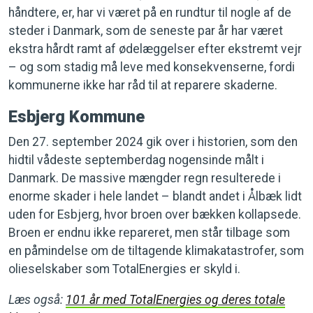
håndtere, er, har vi været på en rundtur til nogle af de
steder i Danmark, som de seneste par år har været
ekstra hårdt ramt af ødelæggelser efter ekstremt vejr
– og som stadig må leve med konsekvenserne, fordi
kommunerne ikke har råd til at reparere skaderne.
Esbjerg Kommune
Den 27. september 2024 gik over i historien, som den
hidtil vådeste septemberdag nogensinde målt i
Danmark. De massive mængder regn resulterede i
enorme skader i hele landet – blandt andet i Ålbæk lidt
uden for Esbjerg, hvor broen over bækken kollapsede.
Broen er endnu ikke repareret, men står tilbage som
en påmindelse om de tiltagende klimakatastrofer, som
olieselskaber som TotalEnergies er skyld i.
Læs også:
101 år med TotalEnergies og deres totale