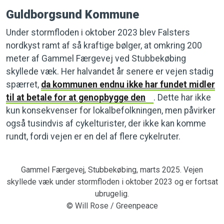
Guldborgsund Kommune
Under stormfloden i oktober 2023 blev Falsters
nordkyst ramt af så kraftige bølger, at omkring 200
meter af Gammel Færgevej ved Stubbekøbing
skyllede væk. Her halvandet år senere er vejen stadig
spærret,
da kommunen endnu ikke har fundet midler
til at betale for at genopbygge den
. Dette har ikke
kun konsekvenser for lokalbefolkningen, men påvirker
også tusindvis af cykelturister, der ikke kan komme
rundt, fordi vejen er en del af flere cykelruter.
Gammel Færgevej, Stubbekøbing, marts 2025. Vejen
skyllede væk under stormfloden i oktober 2023 og er fortsat
ubrugelig.
© Will Rose / Greenpeace