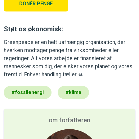
DONÉR PENGE
Støt os økonomisk:
Greenpeace er en helt uafhængig organisation, der
hverken modtager penge fra virksomheder eller
regeringer. Alt vores arbejde er finansieret af
mennesker som dig, der elsker vores planet og vores
fremtid. Enhver handling tæller 🙏
#
fossilenergi
#
klima
om forfatteren