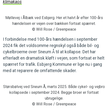
klimakaos
Møllevej i Ålbæk ved Esbjerg. Her et halvt år efter 100-års
hændelsen er vejen over bækken fortsat spærret.
© Will Rose / Greenpeace
I forbindelse med 100-års hændelsen i september
2024 fik det voldsomme regnskyl også både bil- og
cykelbroerne over Sneum Å til at kollapse. Det har
efterladt en dramatisk kløft i vejen, som fortsat er helt
spærret for trafik. Esbjerg Kommune er lige nu i gang
med at reparere de omfattende skader.
Størsbølvej ved Sneum Å, marts 2025. Både cykel- og vejbro
kollapsede i september 2024. Begge broer er fortsat
ubrugelige.
© Will Rose / Greenpeace