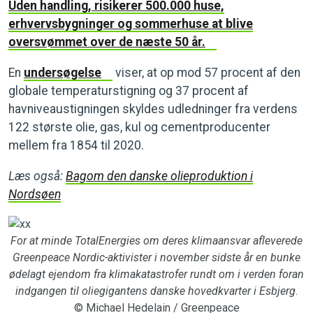
Uden handling, risikerer 500.000 huse,
erhvervsbygninger og sommerhuse at blive
oversvømmet over de næste 50 år.
En
undersøgelse
viser, at op mod 57 procent af den
globale temperaturstigning og 37 procent af
havniveaustigningen skyldes udledninger fra verdens
122 største olie, gas, kul og cementproducenter
mellem fra 1854 til 2020.
Læs også:
Bagom den danske olieproduktion i
Nordsøen
For at minde TotalEnergies om deres klimaansvar afleverede
Greenpeace Nordic-aktivister i november sidste år en bunke
ødelagt ejendom fra klimakatastrofer rundt om i verden foran
indgangen til oliegigantens danske hovedkvarter i Esbjerg
.
© Michael Hedelain / Greenpeace