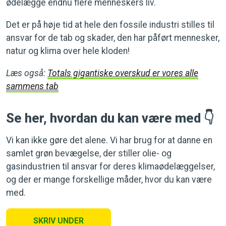
ødelægge endnu flere menneskers liv.
Det er på høje tid at hele den fossile industri stilles til
ansvar for de tab og skader, den har påført mennesker,
natur og klima over hele kloden!
Læs også:
Totals gigantiske overskud er vores alle
sammens tab
Se her, hvordan du kan være med 👇
Vi kan ikke gøre det alene. Vi har brug for at danne en
samlet grøn bevægelse, der stiller olie- og
gasindustrien til ansvar for deres klimaødelæggelser,
og der er mange forskellige måder, hvor du kan være
med.
SKRIV UNDER