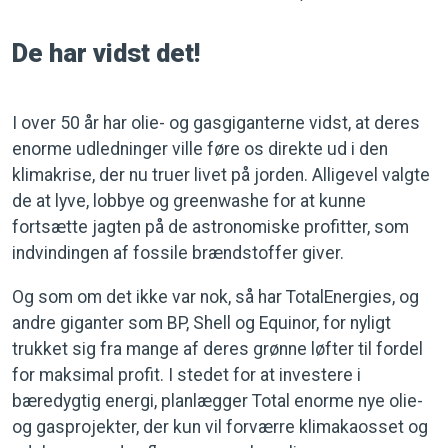
De har vidst det!
I over 50 år har olie- og gasgiganterne vidst, at deres
enorme udledninger ville føre os direkte ud i den
klimakrise, der nu truer livet på jorden. Alligevel valgte
de at lyve, lobbye og greenwashe for at kunne
fortsætte jagten på de astronomiske profitter, som
indvindingen af fossile brændstoffer giver.
Og som om det ikke var nok, så har TotalEnergies, og
andre giganter som BP, Shell og Equinor, for nyligt
trukket sig fra mange af deres grønne løfter til fordel
for maksimal profit. I stedet for at investere i
bæredygtig energi, planlægger Total enorme nye olie-
og gasprojekter, der kun vil forværre klimakaosset og