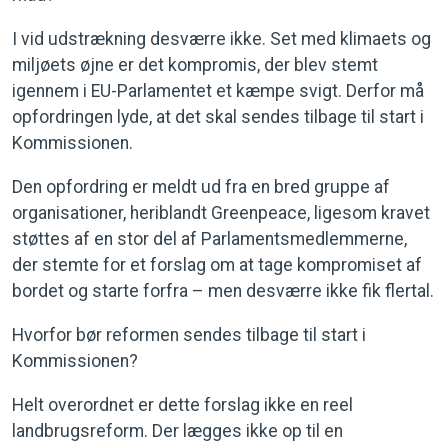
I vid udstrækning desværre ikke. Set med klimaets og
miljøets øjne er det kompromis, der blev stemt
igennem i EU-Parlamentet et kæmpe svigt. Derfor må
opfordringen lyde, at det skal sendes tilbage til start i
Kommissionen.
Den opfordring er meldt ud fra en bred gruppe af
organisationer, heriblandt Greenpeace, ligesom kravet
støttes af en stor del af Parlamentsmedlemmerne,
der stemte for et forslag om at tage kompromiset af
bordet og starte forfra – men desværre ikke fik flertal.
Hvorfor bør reformen sendes tilbage til start i
Kommissionen?
Helt overordnet er dette forslag ikke en reel
landbrugsreform. Der lægges ikke op til en