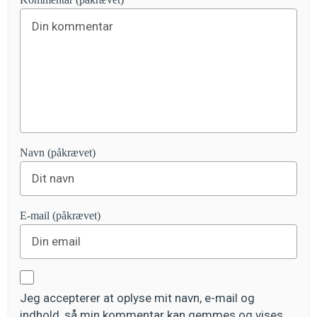
Navn (påkrævet)
E-mail (påkrævet)
Jeg accepterer at oplyse mit navn, e-mail og
indhold, så min kommentar kan gemmes og vises