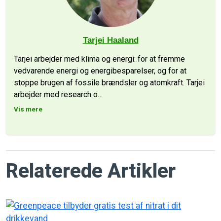
Tarjei Haaland
Tarjei arbejder med klima og energi: for at fremme
vedvarende energi og energibesparelser, og for at
stoppe brugen af fossile brændsler og atomkraft. Tarjei
arbejder med research o
…
Vis mere
Relaterede Artikler