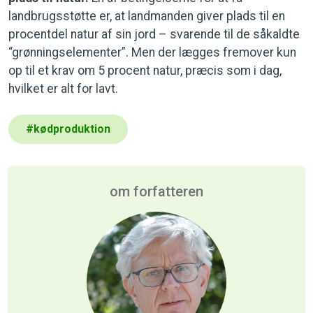
landbrugsstøtte er, at landmanden giver plads til en
procentdel natur af sin jord – svarende til de såkaldte
“grønningselementer”. Men der lægges fremover kun
op til et krav om 5 procent natur, præcis som i dag,
hvilket er alt for lavt.
#
kødproduktion
om forfatteren