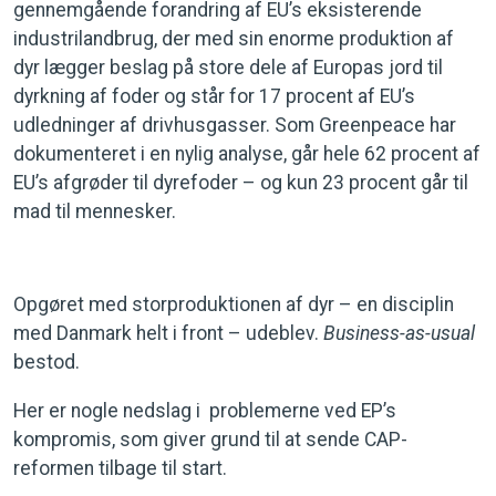
gennemgående forandring af EU’s eksisterende
industrilandbrug, der med sin enorme produktion af
dyr lægger beslag på store dele af Europas jord til
dyrkning af foder og står for 17 procent af EU’s
udledninger af drivhusgasser. Som Greenpeace har
dokumenteret i en nylig analyse, går hele 62 procent af
EU’s afgrøder til dyrefoder – og kun 23 procent går til
mad til mennesker.
Opgøret med storproduktionen af dyr – en disciplin
med Danmark helt i front – udeblev.
Business-as-usual
bestod.
Her er nogle nedslag i problemerne ved EP’s
kompromis, som giver grund til at sende CAP-
reformen tilbage til start.