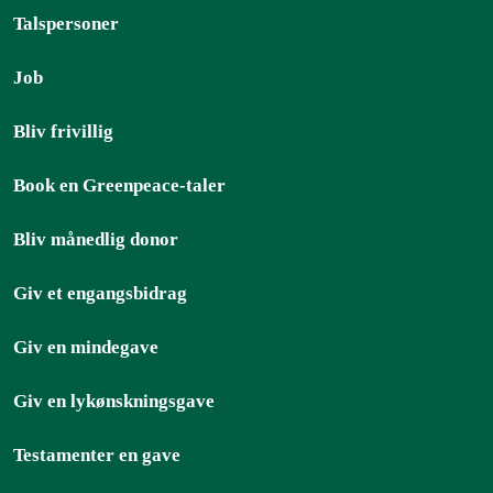
Talspersoner
Job
Bliv frivillig
Book en Greenpeace-taler
Bliv månedlig donor
Giv et engangsbidrag
Giv en mindegave
Giv en lykønskningsgave
Testamenter en gave