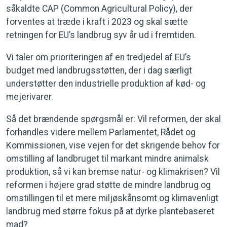
såkaldte CAP (Common Agricultural Policy), der
forventes at træde i kraft i 2023 og skal sætte
retningen for EU’s landbrug syv år ud i fremtiden.
Vi taler om prioriteringen af en tredjedel af EU’s
budget med landbrugsstøtten, der i dag særligt
understøtter den industrielle produktion af kød- og
mejerivarer.
Så det brændende spørgsmål er: Vil reformen, der skal
forhandles videre mellem Parlamentet, Rådet og
Kommissionen, vise vejen for det skrigende behov for
omstilling af landbruget til markant mindre animalsk
produktion, så vi kan bremse natur- og klimakrisen? Vil
reformen i højere grad støtte de mindre landbrug og
omstillingen til et mere miljøskånsomt og klimavenligt
landbrug med større fokus på at dyrke plantebaseret
mad?