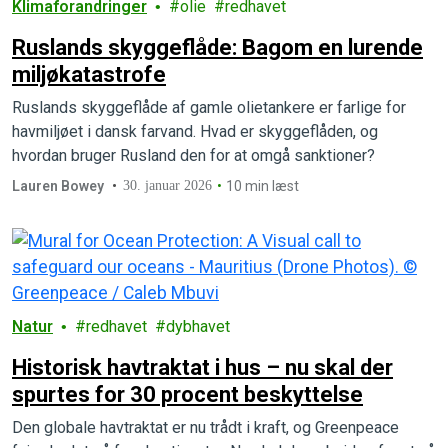
Klimaforandringer
olie
redhavet
Ruslands skyggeflåde: Bagom en lurende
miljøkatastrofe
Ruslands skyggeflåde af gamle olietankere er farlige for
havmiljøet i dansk farvand. Hvad er skyggeflåden, og
hvordan bruger Rusland den for at omgå sanktioner?
Lauren Bowey
30. januar 2026
10 min læst
Natur
redhavet
dybhavet
Historisk havtraktat i hus – nu skal der
spurtes for 30 procent beskyttelse
Den globale havtraktat er nu trådt i kraft, og Greenpeace