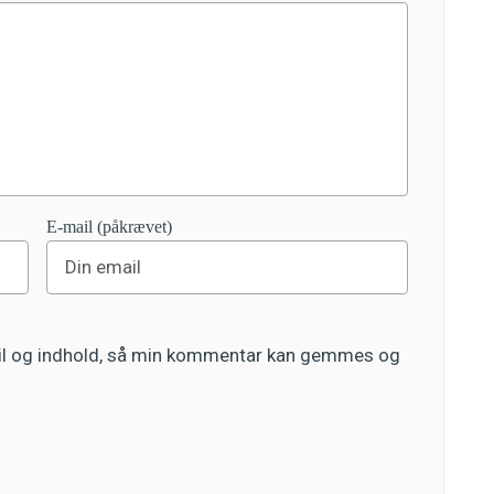
E-mail (påkrævet)
ail og indhold, så min kommentar kan gemmes og