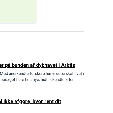
r på bunden af dybhavet i Arktis
Med anerkendte forskere har vi udforsket livet i
opdaget flere helt nye, hidtil ukendte arter.
 ikke afgøre, hvor rent dit