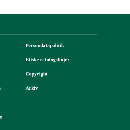
Persondatapolitik
Etiske retningslinjer
Copyright
e
Arkiv
ng