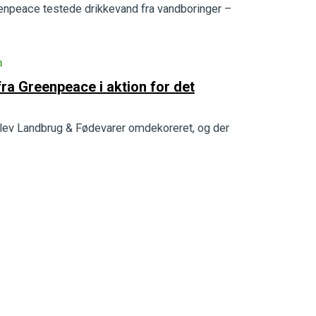
eenpeace testede drikkevand fra vandboringer –
n
ra Greenpeace i aktion for det
Landbrug & Fødevarer omdekoreret, og der