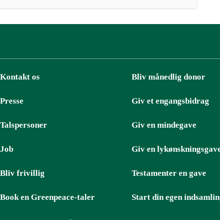
Kontakt os
Bliv månedlig donor
Presse
Giv et engangsbidrag
Talspersoner
Giv en mindegave
Job
Giv en lykønskningsgav
Bliv frivillig
Testamenter en gave
Book en Greenpeace-taler
Start din egen indsamli