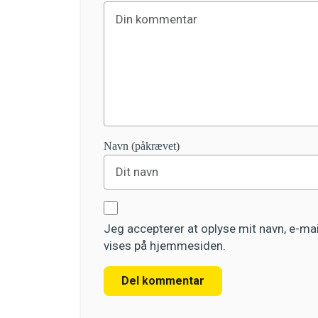
Navn (påkrævet)
Jeg accepterer at oplyse mit navn, e-m
vises på hjemmesiden.
Del kommentar