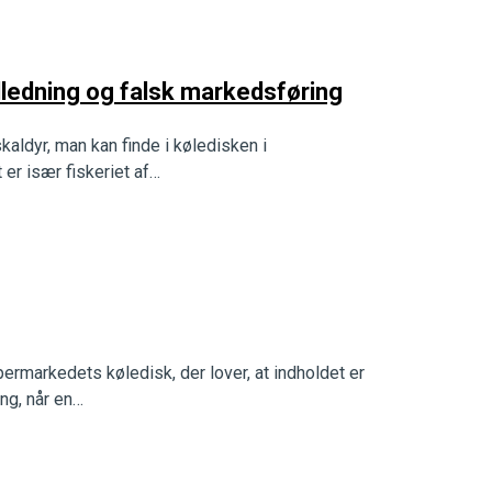
ledning og falsk markedsføring
kaldyr, man kan finde i køledisken i
r især fiskeriet af…
rmarkedets køledisk, der lover, at indholdet er
ng, når en…