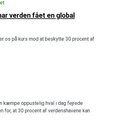
et
har verden fået en global
tter os på kurs mod at beskytte 30 procent af
 en kæmpe oppustelig hval i dag fejrede
jen for, at 30 procent af verdenshavene kan