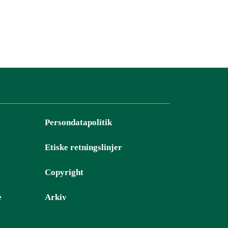
Persondatapolitik
Etiske retningslinjer
Copyright
e
Arkiv