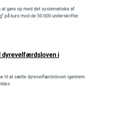
om at gøre op med det systematiske af
g" på kurs mod de 50.000 underskrifter.
d dyrevelfærdsloven i
erne til at sætte dyrevelfærdsloven igennem.
oldes.