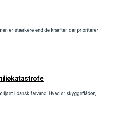
mmen er stærkere end de kræfter, der prioriterer
iljøkatastrofe
iljøet i dansk farvand. Hvad er skyggeflåden,