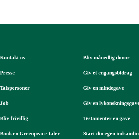
Kontakt os
Bliv månedlig donor
Presse
Giv et engangsbidrag
Talspersoner
Giv en mindegave
Job
Giv en lykønskningsgav
Bliv frivillig
Testamenter en gave
Book en Greenpeace-taler
Start din egen indsamli