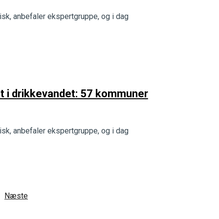
k, anbefaler ekspertgruppe, og i dag
at i drikkevandet: 57 kommuner
k, anbefaler ekspertgruppe, og i dag
Næste