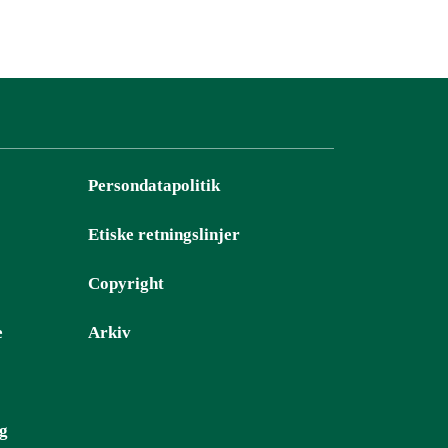
Persondatapolitik
Etiske retningslinjer
Copyright
e
Arkiv
ng