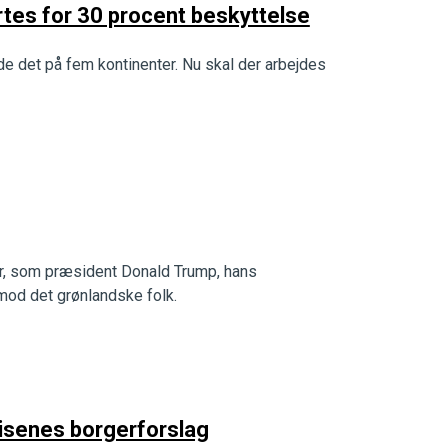
urtes for 30 procent beskyttelse
ede det på fem kontinenter. Nu skal der arbejdes
r, som præsident Donald Trump, hans
 mod det grønlandske folk.
risenes borgerforslag