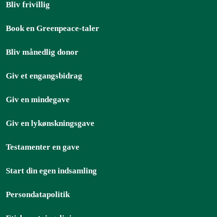
Bliv frivillig
Book en Greenpeace-taler
Bliv månedlig donor
Giv et engangsbidrag
Giv en mindegave
Giv en lykønskningsgave
Testamenter en gave
Start din egen indsamling
Persondatapolitik