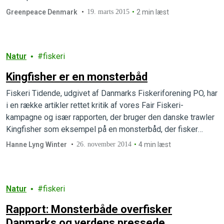
Greenpeace Denmark
19. marts 2015
2 min læst
Natur
fiskeri
Kingfisher er en monsterbåd
Fiskeri Tidende, udgivet af Danmarks Fiskeriforening PO, har
i en række artikler rettet kritik af vores Fair Fiskeri-
kampagne og især rapporten, der bruger den danske trawler
Kingfisher som eksempel på en monsterbåd, der fisker
destruktivt.
Hanne Lyng Winter
26. november 2014
4 min læst
Natur
fiskeri
Rapport: Monsterbåde overfisker
Danmarks og verdens pressede