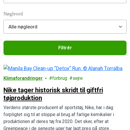
Filter posts
Nøgleord
Filtrér
Filtered results
Klimaforandringer
forbrug
sejre
Nike tager historisk skridt til giftfri
tøjproduktion
Verdens største producent af sportstøj, Nike, har i dag
forpligtet sig til at stoppe al brug af farlige kemikalier i
produktionen af deres tøj fra 2020. Det sker, efter at
Greenpeace i de seneste uger har lagt pres på store