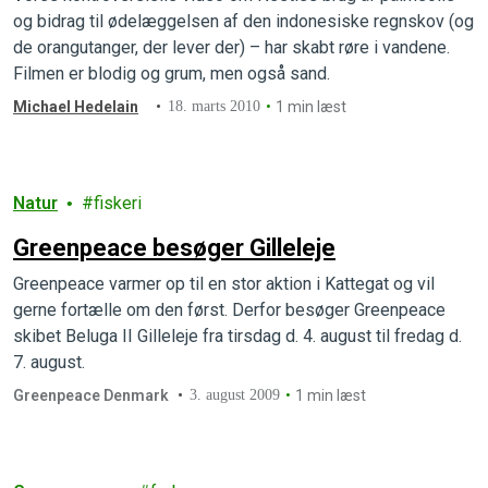
og bidrag til ødelæggelsen af den indonesiske regnskov (og
de orangutanger, der lever der) – har skabt røre i vandene.
Filmen er blodig og grum, men også sand.
Michael Hedelain
18. marts 2010
1 min læst
Natur
fiskeri
Greenpeace besøger Gilleleje
Greenpeace varmer op til en stor aktion i Kattegat og vil
gerne fortælle om den først. Derfor besøger Greenpeace
skibet Beluga II Gilleleje fra tirsdag d. 4. august til fredag d.
7. august.
Greenpeace Denmark
3. august 2009
1 min læst