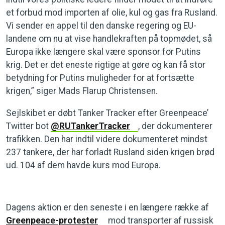
et forbud mod importen af olie, kul og gas fra Rusland.
Vi sender en appel til den danske regering og EU-
landene om nu at vise handlekraften på topmødet, så
Europa ikke længere skal være sponsor for Putins
krig. Det er det eneste rigtige at gøre og kan få stor
betydning for Putins muligheder for at fortsætte
krigen,” siger Mads Flarup Christensen.
Sejlskibet er døbt Tanker Tracker efter Greenpeace’
Twitter bot
@RUTankerTracker
, der dokumenterer
trafikken. Den har indtil videre dokumenteret mindst
237 tankere, der har forladt Rusland siden krigen brød
ud. 104 af dem havde kurs mod Europa.
Dagens aktion er den seneste i en længere række af
Greenpeace-protester
mod transporter af russisk