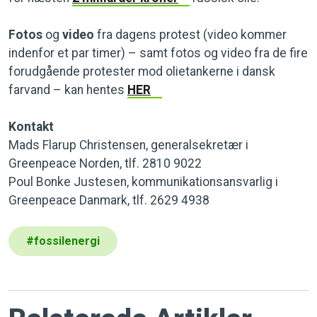
Fotos
og
video
fra dagens protest (video kommer
indenfor et par timer) – samt fotos og video fra de fire
forudgående protester mod olietankerne i dansk
farvand – kan hentes
HER
Kontakt
Mads Flarup Christensen, generalsekretær i
Greenpeace Norden, tlf. 2810 9022
Poul Bonke Justesen, kommunikationsansvarlig i
Greenpeace Danmark, tlf. 2629 4938
#
fossilenergi