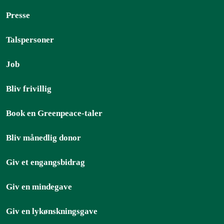
Presse
Talspersoner
Job
Bliv frivillig
Book en Greenpeace-taler
Bliv månedlig donor
Giv et engangsbidrag
Giv en mindegave
Giv en lykønskningsgave