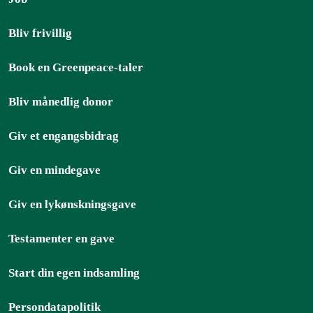
Bliv frivillig
Book en Greenpeace-taler
Bliv månedlig donor
Giv et engangsbidrag
Giv en mindegave
Giv en lykønskningsgave
Testamenter en gave
Start din egen indsamling
Persondatapolitik