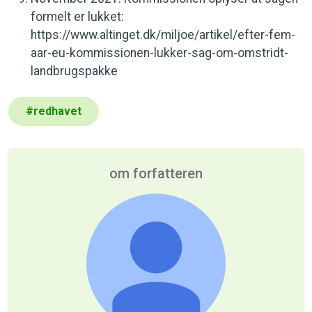
formelt er lukket:
https://www.altinget.dk/miljoe/artikel/efter-fem-
aar-eu-kommissionen-lukker-sag-om-omstridt-
landbrugspakke
#
redhavet
om forfatteren