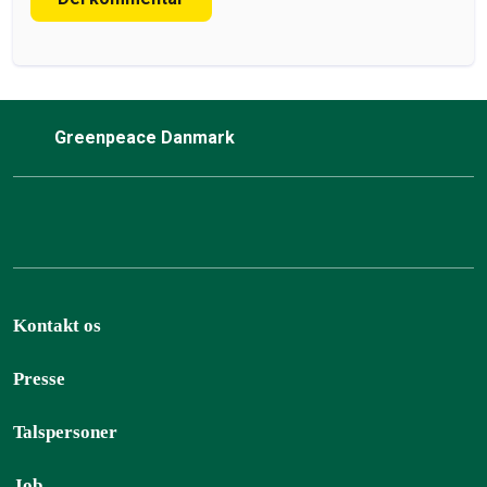
Greenpeace Danmark
Kontakt os
Presse
Talspersoner
Job