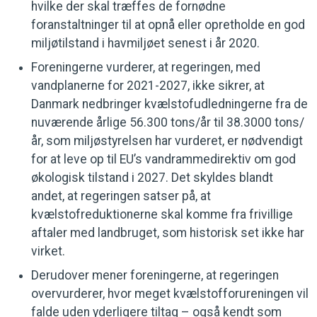
hvilke der skal træffes de fornødne
foranstaltninger til at opnå eller opretholde en god
miljøtilstand i havmiljøet senest i år 2020.
Foreningerne vurderer, at regeringen, med
vandplanerne for 2021-2027, ikke sikrer, at
Danmark nedbringer kvælstofudledningerne fra de
nuværende årlige 56.300 tons/år til 38.3000 tons/
år, som miljøstyrelsen har vurderet, er nødvendigt
for at leve op til EU’s vandrammedirektiv om god
økologisk tilstand i 2027. Det skyldes blandt
andet, at regeringen satser på, at
kvælstofreduktionerne skal komme fra frivillige
aftaler med landbruget, som historisk set ikke har
virket.
Derudover mener foreningerne, at regeringen
overvurderer, hvor meget kvælstofforureningen vil
falde uden yderligere tiltag – også kendt som