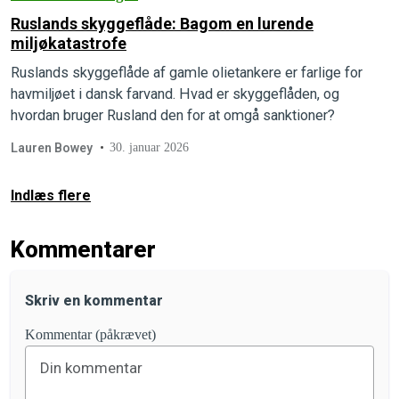
Ruslands skyggeflåde: Bagom en lurende
miljøkatastrofe
Ruslands skyggeflåde af gamle olietankere er farlige for
havmiljøet i dansk farvand. Hvad er skyggeflåden, og
hvordan bruger Rusland den for at omgå sanktioner?
Lauren Bowey
30. januar 2026
Indlæs flere
Kommentarer
Skriv en kommentar
Kommentar (påkrævet)