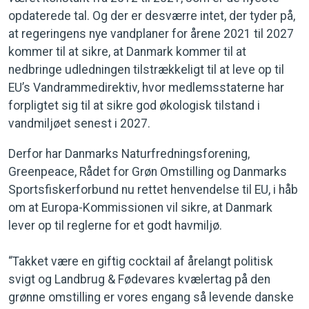
opdaterede tal. Og der er desværre intet, der tyder på,
at regeringens nye vandplaner for årene 2021 til 2027
kommer til at sikre, at Danmark kommer til at
nedbringe udledningen tilstrækkeligt til at leve op til
EU’s Vandrammedirektiv, hvor medlemsstaterne har
forpligtet sig til at sikre god økologisk tilstand i
vandmiljøet senest i 2027.
Derfor har Danmarks Naturfredningsforening,
Greenpeace, Rådet for Grøn Omstilling og Danmarks
Sportsfiskerforbund nu rettet henvendelse til EU, i håb
om at Europa-Kommissionen vil sikre, at Danmark
lever op til reglerne for et godt havmiljø.
“Takket være en giftig cocktail af årelangt politisk
svigt og Landbrug & Fødevares kvælertag på den
grønne omstilling er vores engang så levende danske