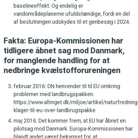
baselineeffekt. Og endelig er
vandområdeplanerne ufuldstændige, fordi en del
af beslutningen udskydes til et genbesøg i 2024.
Fakta: Europa-Kommissionen har
tidligere åbnet sag mod Danmark,
for manglende handling for at
nedbringe kvælstofforureningen
februar 2016: DN henvender til til EU omkring
problemer med landbrugspakken.
https://www.altinget.dk/miljoe/artikel/naturfrednin
klager-til-eu-over-landbrugspakke
maj 2016: Det kommer frem, at EU har åbnet en
pilotsag mod Danmark. Europa-Kommissionen har
blandt andet været bekymret for, at