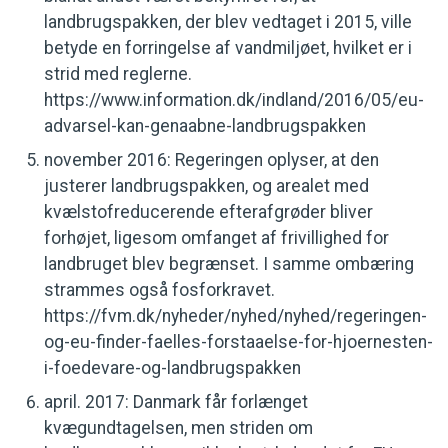
landbrugspakken, der blev vedtaget i 2015, ville
betyde en forringelse af vandmiljøet, hvilket er i
strid med reglerne.
https://www.information.dk/indland/2016/05/eu-
advarsel-kan-genaabne-landbrugspakken
november 2016: Regeringen oplyser, at den
justerer landbrugspakken, og arealet med
kvælstofreducerende efterafgrøder bliver
forhøjet, ligesom omfanget af frivillighed for
landbruget blev begrænset. I samme ombæring
strammes også fosforkravet.
https://fvm.dk/nyheder/nyhed/nyhed/regeringen-
og-eu-finder-faelles-forstaaelse-for-hjoernesten-
i-foedevare-og-landbrugspakken
april. 2017: Danmark får forlænget
kvægundtagelsen, men striden om