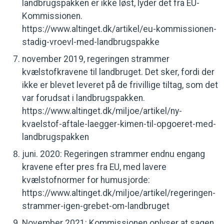
landbrugspakken er ikke løst, lyder det fra EU-
Kommissionen.
https://www.altinget.dk/artikel/eu-kommissionen-
stadig-vroevl-med-landbrugspakke
november 2019, regeringen strammer
kvælstofkravene til landbruget. Det sker, fordi der
ikke er blevet leveret på de frivillige tiltag, som det
var forudsat i landbrugspakken.
https://www.altinget.dk/miljoe/artikel/ny-
kvaelstof-aftale-laegger-kimen-til-opgoeret-med-
landbrugspakken
juni. 2020: Regeringen strammer endnu engang
kravene efter pres fra EU, med lavere
kvælstofnormer for humusjorde:
https://www.altinget.dk/miljoe/artikel/regeringen-
strammer-igen-grebet-om-landbruget
November 2021: Kommissionen oplyser at sagen