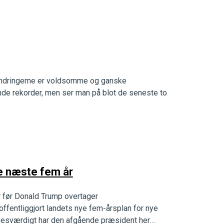
randringerne er voldsomme og ganske
nde rekorder, men ser man på blot de seneste to
de næste fem år
 før Donald Trump overtager
fentliggjort landets nye fem-årsplan for nye
sesværdigt har den afgående præsident her