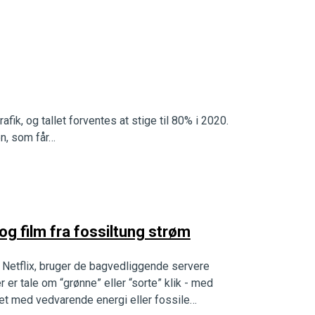
ik, og tallet forventes at stige til 80% i 2020.
en, som får…
 og film fra fossiltung strøm
a. Netflix, bruger de bagvedliggende servere
r tale om “grønne” eller “sorte” klik - med
et med vedvarende energi eller fossile