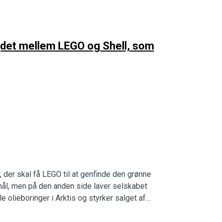
et mellem LEGO og Shell, som
, der skal få LEGO til at genfinde den grønne
amål, men på den anden side laver selskabet
 olieboringer i Arktis og styrker salget af