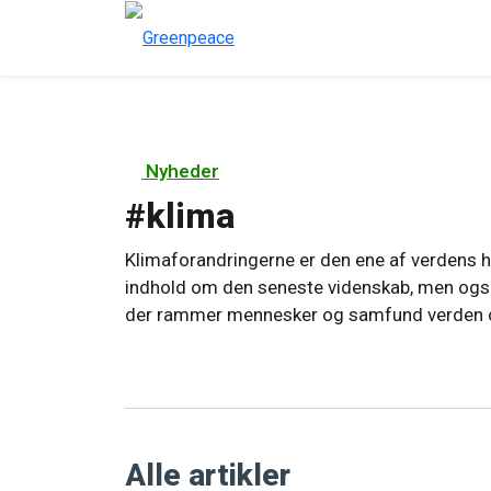
Nyheder
#
klima
Klimaforandringerne er den ene af verdens hel
indhold om den seneste videnskab, men også
der rammer mennesker og samfund verden o
Alle artikler