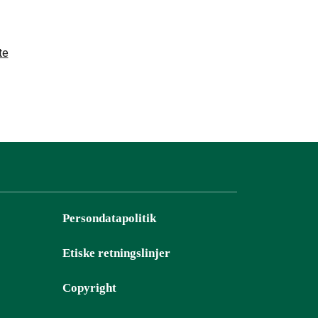
te
Persondatapolitik
Etiske retningslinjer
Copyright