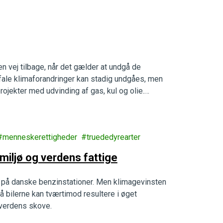
en vej tilbage, når det gælder at undgå de
fale klimaforandringer kan stadig undgåes, men
rojekter med udvinding af gas, kul og olie.
menneskerettigheder
truededyrearter
miljø og verdens fattige
es på danske benzinstationer. Men klimagevinsten
å bilerne kan tværtimod resultere i øget
 verdens skove.