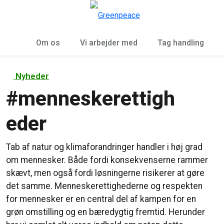
To
Menu
Om os
Vi arbejder med
Tag handling
Nyheder
#
menneskerettigh
eder
Tab af natur og klimaforandringer handler i høj grad
om mennesker. Både fordi konsekvenserne rammer
skævt, men også fordi løsningerne risikerer at gøre
det samme. Menneskerettighederne og respekten
for mennesker er en central del af kampen for en
grøn omstilling og en bæredygtig fremtid. Herunder