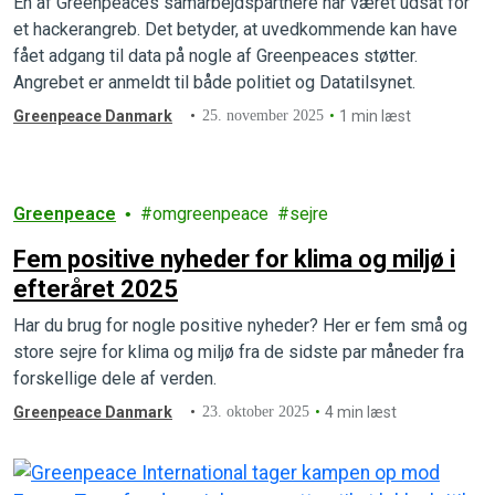
En af Greenpeaces samarbejdspartnere har været udsat for
et hackerangreb. Det betyder, at uvedkommende kan have
fået adgang til data på nogle af Greenpeaces støtter.
Angrebet er anmeldt til både politiet og Datatilsynet.
Greenpeace Danmark
25. november 2025
1 min læst
Greenpeace
omgreenpeace
sejre
Fem positive nyheder for klima og miljø i
efteråret 2025
Har du brug for nogle positive nyheder? Her er fem små og
store sejre for klima og miljø fra de sidste par måneder fra
forskellige dele af verden.
Greenpeace Danmark
23. oktober 2025
4 min læst