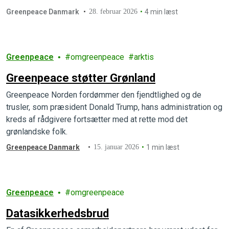
Greenpeace Danmark
28. februar 2026
4 min læst
Greenpeace
omgreenpeace
arktis
Greenpeace støtter Grønland
Greenpeace Norden fordømmer den fjendtlighed og de
trusler, som præsident Donald Trump, hans administration og
kreds af rådgivere fortsætter med at rette mod det
grønlandske folk.
Greenpeace Danmark
15. januar 2026
1 min læst
Greenpeace
omgreenpeace
Datasikkerhedsbrud