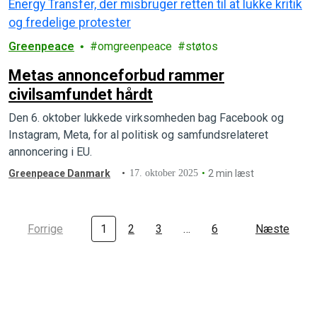
Greenpeace
omgreenpeace
støtos
Metas annonceforbud rammer
civilsamfundet hårdt
Den 6. oktober lukkede virksomheden bag Facebook og
Instagram, Meta, for al politisk og samfundsrelateret
annoncering i EU.
Greenpeace Danmark
17. oktober 2025
2 min læst
Forrige
1
2
3
…
6
Næste