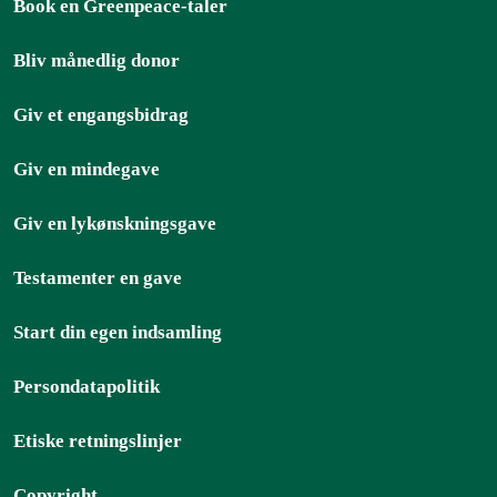
Book en Greenpeace-taler
Bliv månedlig donor
Giv et engangsbidrag
Giv en mindegave
Giv en lykønskningsgave
Testamenter en gave
Start din egen indsamling
Persondatapolitik
Etiske retningslinjer
Copyright