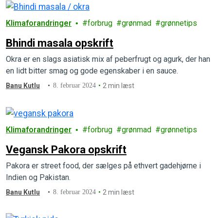
Klimaforandringer
forbrug
grønmad
grønnetips
Bhindi masala opskrift
Okra er en slags asiatisk mix af peberfrugt og agurk, der han
en lidt bitter smag og gode egenskaber i en sauce.
Banu Kutlu
8. februar 2024
2 min læst
Klimaforandringer
forbrug
grønmad
grønnetips
Vegansk Pakora opskrift
Pakora er street food, der sælges på ethvert gadehjørne i
Indien og Pakistan.
Banu Kutlu
8. februar 2024
2 min læst