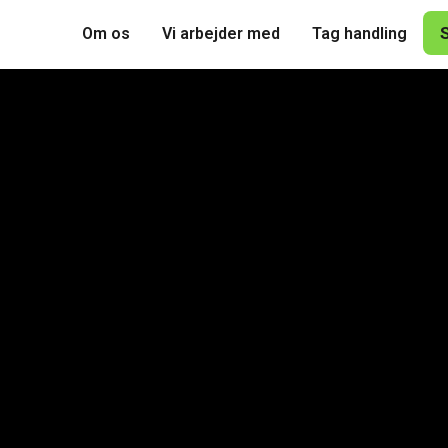
Om os
Vi arbejder med
Tag handling