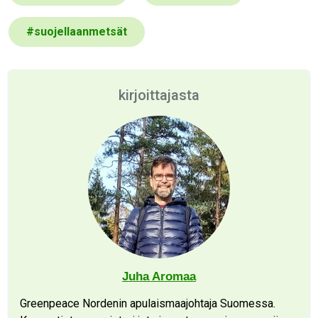
#
suojellaanmetsät
kirjoittajasta
Juha Aromaa
Greenpeace Nordenin apulaismaajohtaja Suomessa.