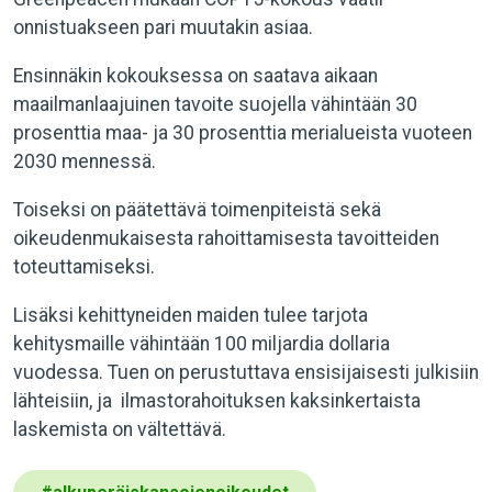
onnistuakseen pari muutakin asiaa.
Ensinnäkin kokouksessa on saatava aikaan
maailmanlaajuinen tavoite suojella vähintään 30
prosenttia maa- ja 30 prosenttia merialueista vuoteen
2030 mennessä.
Toiseksi on päätettävä toimenpiteistä sekä
oikeudenmukaisesta rahoittamisesta tavoitteiden
toteuttamiseksi.
Lisäksi kehittyneiden maiden tulee tarjota
kehitysmaille vähintään 100 miljardia dollaria
vuodessa. Tuen on perustuttava ensisijaisesti julkisiin
lähteisiin, ja ilmastorahoituksen kaksinkertaista
laskemista on vältettävä.