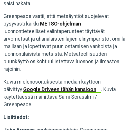
saisi hakata.
Greenpeace vaatii, että metsäyhtiöt suojelevat
pysyvästi kaikki
METSO-ohjelman
luonnontieteelliset valintaperusteet täyttävät
arvometsät ja uhanalaisten lajien elinympäristöt omilla
maillaan ja lopettavat puun ostamisen vanhoista ja
luonnontilaisista metsistä. Metsäteollisuuden
puunkäyttö on kohtuullistettava luonnon ja ilmaston
rajoihin.
Kuvia mielenosoituksesta median käyttöön
päivittyy
Google Driveen tähän kansioon
. Kuvia
käytettäessä mainittava Sami Sorasalmi /
Greenpeace.
Lisätiedot: