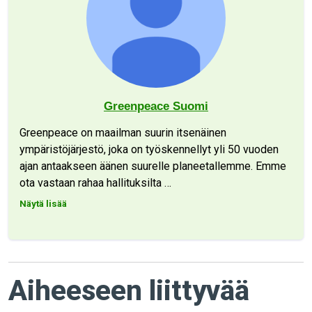
Greenpeace Suomi
Greenpeace on maailman suurin itsenäinen
ympäristöjärjestö, joka on työskennellyt yli 50 vuoden
ajan antaakseen äänen suurelle planeetallemme. Emme
ota vastaan rahaa hallituksilta
…
Näytä lisää
Aiheeseen liittyvää