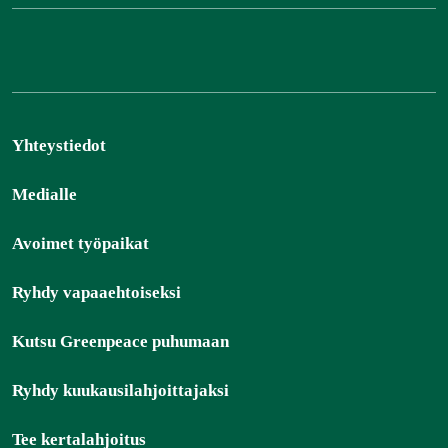
Yhteystiedot
Medialle
Avoimet työpaikat
Ryhdy vapaaehtoiseksi
Kutsu Greenpeace puhumaan
Ryhdy kuukausilahjoittajaksi
Tee kertalahjoitus