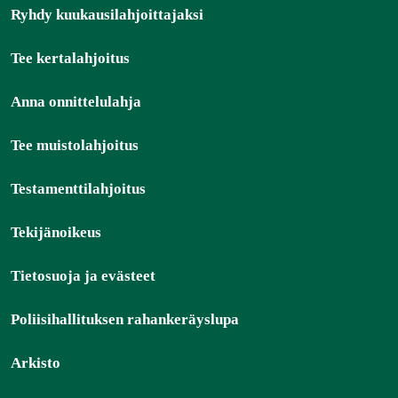
Ryhdy kuukausilahjoittajaksi
Tee kertalahjoitus
Anna onnittelulahja
Tee muistolahjoitus
Testamenttilahjoitus
Tekijänoikeus
Tietosuoja ja evästeet
Poliisihallituksen rahankeräyslupa
Arkisto