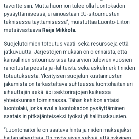
tavoitteisiin. Mutta huomion tulee olla luontokadon
pysäyttämisessä, ei ainoastaan EU-sitoumusten
teknisessä täyttämisessä”, muistuttaa Luonto-Liiton
metsävastaava
Reija Mikkola
.
Suojelutoimien toteutus vaatii sekä resursseja että
jatkuvuutta. Järjestöjen mukaan on olennaista, että
kansallinen sitoumus sisältää arvion tulevien vuosien
rahoitustarpeesta ja -lähteistä sekä askelmerkit niiden
toteutuksesta. Yksityisen suojelun kustannusten
jakamista on tarkasteltava suhteessa luontohaitan eri
aiheuttajiin sekä läpi sektorirajojen kaikessa
yhteiskunnan toiminnassa. Tähän kehikon antaisi
luontolaki, jonka avulla luontokadon pysäyttäminen
saataisiin pitkäjänteiseksi työksi yli hallituskausien.
“Luontohaitoille on saatava hinta ja niiden maksajaksi
haitan aiheuttaja. On myös aivan selvää, että nykyinen