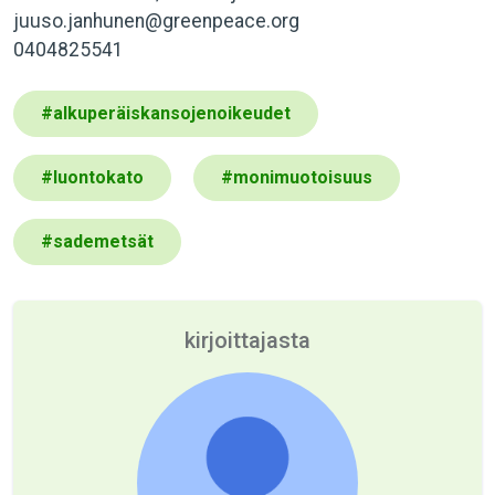
juuso.janhunen@greenpeace.org
0404825541
#
alkuperäiskansojenoikeudet
#
luontokato
#
monimuotoisuus
#
sademetsät
kirjoittajasta