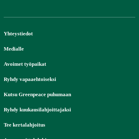
Yhteystiedot
Medialle
Avoimet työpaikat
Ryhdy vapaaehtoiseksi
Kutsu Greenpeace puhumaan
Ryhdy kuukausilahjoittajaksi
Tee kertalahjoitus