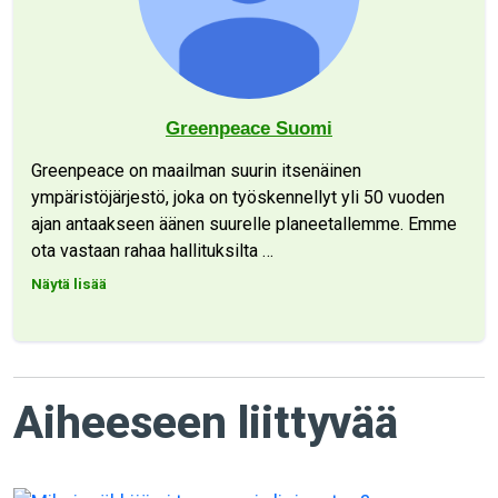
Greenpeace Suomi
Greenpeace on maailman suurin itsenäinen
ympäristöjärjestö, joka on työskennellyt yli 50 vuoden
ajan antaakseen äänen suurelle planeetallemme. Emme
ota vastaan rahaa hallituksilta
…
Näytä lisää
Aiheeseen liittyvää