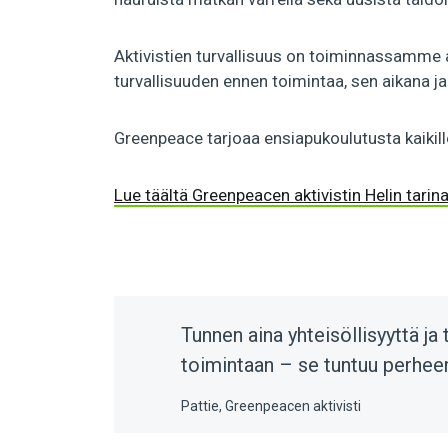
Aktivistien turvallisuus on toiminnassamme a
turvallisuuden ennen toimintaa, sen aikana ja
Greenpeace tarjoaa ensiapukoulutusta kaikille 
Lue täältä Greenpeacen aktivistin Helin tarina
Tunnen aina yhteisöllisyyttä 
toimintaan – se tuntuu perhee
Pattie, Greenpeacen aktivisti