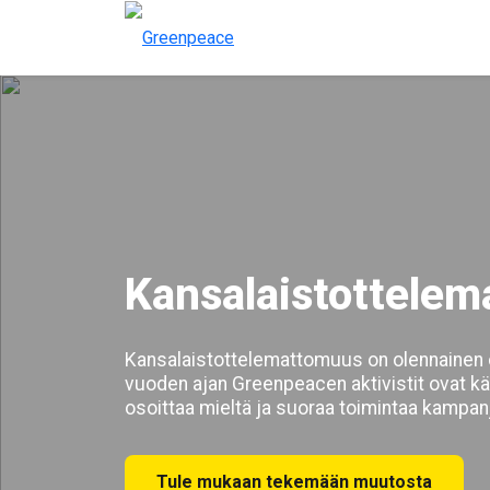
Kansalaistottele
Kansalaistottelemattomuus on olennainen 
vuoden ajan Greenpeacen aktivistit ovat k
osoittaa mieltä ja suoraa toimintaa kampa
aiheuttavia yrityksiä vastaan. Toimimme a
vastuun teoistamme.
Tule mukaan tekemään muutosta