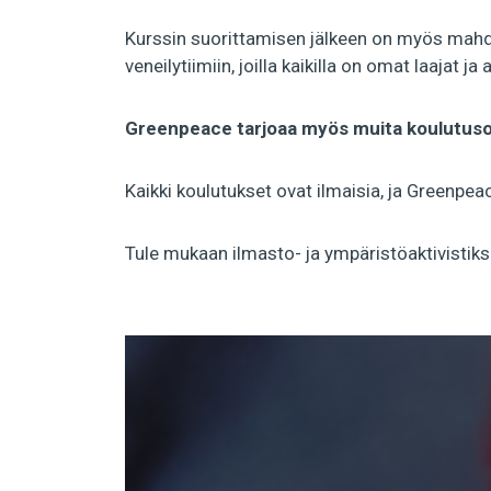
Kurssin suorittamisen jälkeen on myös mahdol
veneilytiimiin, joilla kaikilla on omat laajat
Greenpeace tarjoaa myös muita koulutusoh
Kaikki koulutukset ovat ilmaisia, ja Greenpea
Tule mukaan ilmasto- ja ympäristöaktivistiks