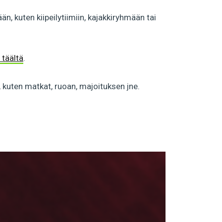
 kuten kiipeilytiimiin, kajakkiryhmään tai
 täältä
.
, kuten matkat, ruoan, majoituksen jne.