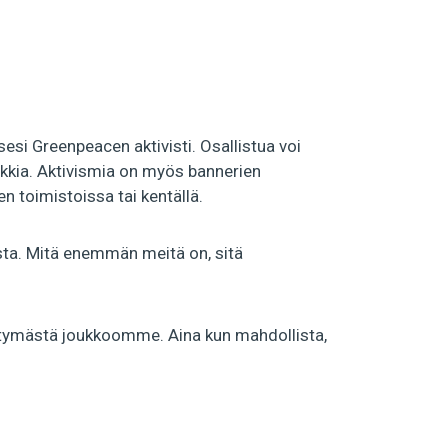
sesi Greenpeacen aktivisti. Osallistua voi
aikkia. Aktivismia on myös bannerien
 toimistoissa tai kentällä.
sta. Mitä enemmän meitä on, sitä
ittymästä joukkoomme. Aina kun mahdollista,