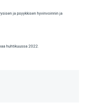
ysisen ja psyykkisen hyvinvoinnin ja
unaa huhtikuussa 2022.