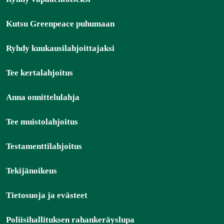
Kutsu Greenpeace puhumaan
Ryhdy kuukausilahjoittajaksi
Tee kertalahjoitus
Anna onnittelulahja
Tee muistolahjoitus
Testamenttilahjoitus
Tekijänoikeus
Tietosuoja ja evästeet
Poliisihallituksen rahankeräyslupa