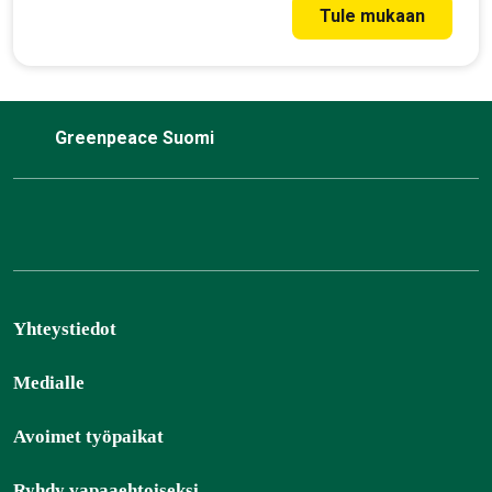
Tule mukaan
Greenpeace Suomi
Yhteystiedot
Medialle
Avoimet työpaikat
Ryhdy vapaaehtoiseksi