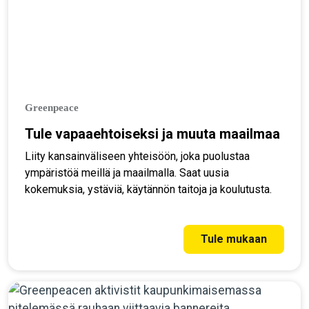
Greenpeace
Tule vapaaehtoiseksi ja muuta maailmaa
Liity kansainväliseen yhteisöön, joka puolustaa
ympäristöä meillä ja maailmalla. Saat uusia
kokemuksia, ystäviä, käytännön taitoja ja koulutusta.
Tule mukaan