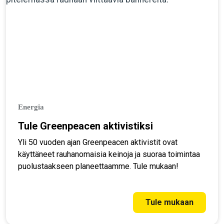
Energia
Tule Greenpeacen aktivistiksi
Yli 50 vuoden ajan Greenpeacen aktivistit ovat
käyttäneet rauhanomaisia keinoja ja suoraa toimintaa
puolustaakseen planeettaamme. Tule mukaan!
Tule mukaan