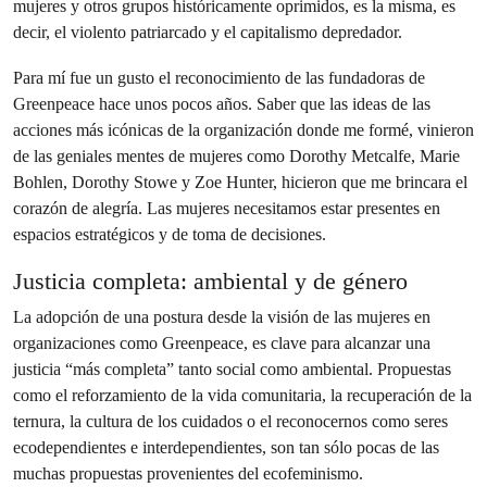
mujeres y otros grupos históricamente oprimidos, es la misma, es
decir, el violento patriarcado y el capitalismo depredador.
Para mí fue un gusto el reconocimiento de las fundadoras de
Greenpeace hace unos pocos años. Saber que las ideas de las
acciones más icónicas de la organización donde me formé, vinieron
de las geniales mentes de mujeres como Dorothy Metcalfe, Marie
Bohlen, Dorothy Stowe y Zoe Hunter, hicieron que me brincara el
corazón de alegría. Las mujeres necesitamos estar presentes en
espacios estratégicos y de toma de decisiones.
Justicia completa: ambiental y de género
La adopción de una postura desde la visión de las mujeres en
organizaciones como Greenpeace, es clave para alcanzar una
justicia “más completa” tanto social como ambiental. Propuestas
como el reforzamiento de la vida comunitaria, la recuperación de la
ternura, la cultura de los cuidados o el reconocernos como seres
ecodependientes e interdependientes, son tan sólo pocas de las
muchas propuestas provenientes del ecofeminismo.