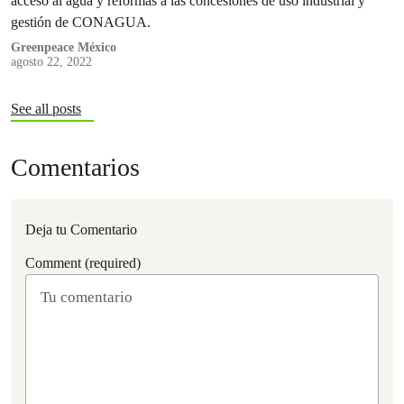
acceso al agua y reformas a las concesiones de uso industrial y
gestión de CONAGUA.
Greenpeace México
agosto 22, 2022
See all posts
Comentarios
Deja tu Comentario
Comment (required)