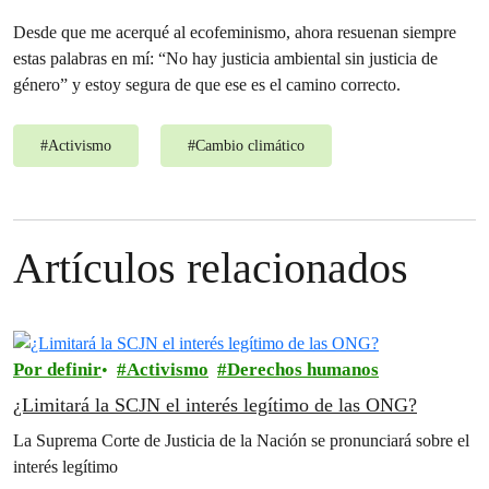
Desde que me acerqué al ecofeminismo, ahora resuenan siempre
estas palabras en mí: “No hay justicia ambiental sin justicia de
género” y estoy segura de que ese es el camino correcto.
#
Activismo
#
Cambio climático
Artículos relacionados
Por definir
Activismo
Derechos humanos
¿Limitará la SCJN el interés legítimo de las ONG?
La Suprema Corte de Justicia de la Nación se pronunciará sobre el
interés legítimo