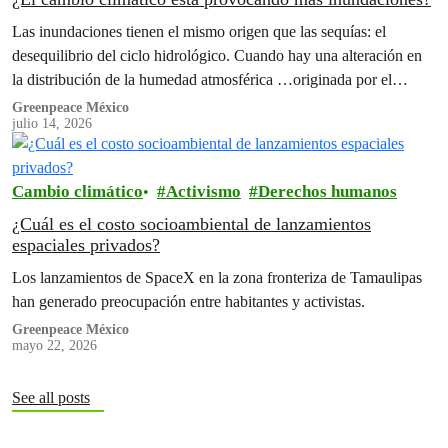
Las inundaciones tienen el mismo origen que las sequías: el
desequilibrio del ciclo hidrológico. Cuando hay una alteración en
la distribución de la humedad atmosférica …originada por el
cambio climático originado por las actividades humanas.
Greenpeace México
julio 14, 2026
Cambio climático
Activismo
Derechos humanos
¿Cuál es el costo socioambiental de lanzamientos
espaciales privados?
Los lanzamientos de SpaceX en la zona fronteriza de Tamaulipas
han generado preocupación entre habitantes y activistas.
Greenpeace México
mayo 22, 2026
See all posts