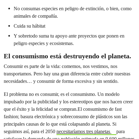
No consumas especies en peligro de extinción, o bien, como
animales de compañía.
Cuida su hábitat
Y sobretodo suma tu apoyo ante proyectos que ponen en
peligro especies y ecosistemas.
El consumismo está destruyendo el planeta.
Consumir es parte de la vida: comemos, nos vestimos, nos
transportamos. Pero hay una gran diferencia entre cubrir nuestras
necesidades… y consumir de forma excesiva y sin sentido.
El problema no es consumir, es el consumismo. Un modelo
impulsado por la publicidad y los estereotipos que nos hacen creer
que el éxito y la felicidad se compran.El consumismo de fast
fashion; basura electrónica y sobreconsumo de plásticos son las
principales causas de lo que está colapsando al planeta.
Si
seguimos así, para el 2050
necesitaríamos tres planetas
para
satisfacer la demanda de una población estimada en 9.600 millones