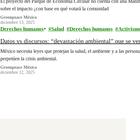
El proyecto del Parque de Economía Circular no cuenta con una Mani
sobre el impacto ¿con base en qué votará la comunidad
Greenpeace México
diciembre 13, 2025
Derechos humanos
Salud
Derechos humanos
Activism
Datos vs discursos: “devastación ambiental” que se 
México necesita leyes que protejan la salud, el ambiente y a las perso
perpetúen la crisis ambiental.
Greenpeace México
diciembre 12, 2025