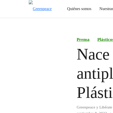
Quiénes somos
Nuestra
Prensa
Plástico
Nace 
antip
Plást
Greenpeace y Libérate 