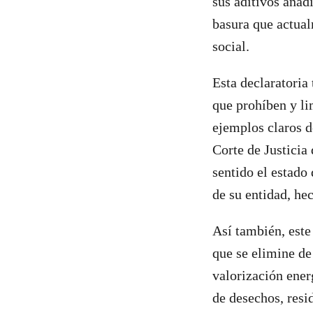
sus aditivos añad
basura que actual
social.
Esta declaratoria
que prohíben y lim
ejemplos claros d
Corte de Justicia
sentido el estado
de su entidad, he
Así también, este
que se elimine de
valorización ener
de desechos, resi