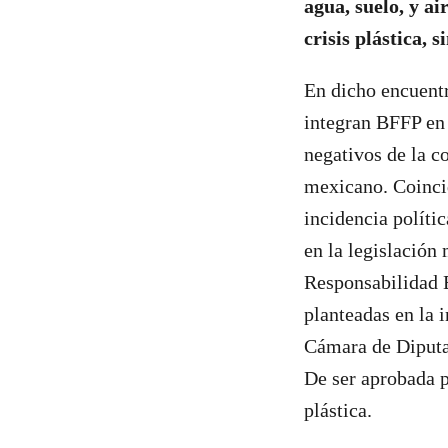
agua, suelo, y ai
crisis plástica, 
En dicho encuentr
integran BFFP en
negativos de la co
mexicano. Coincid
incidencia polític
en la legislación
Responsabilidad E
planteadas en la 
Cámara de Diputad
De ser aprobada p
plástica.