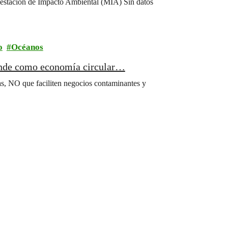
festación de Impacto Ambiental (MIA) Sin datos
o
Océanos
vende como economía circular…
nas, NO que faciliten negocios contaminantes y