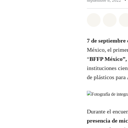
septiembre 8, 2022
•
Compartir e
Compar
7 de septiembre 
México, el primer
“
BFFP México”,
instituciones cie
de plásticos para
Durante el encuen
presencia de mic