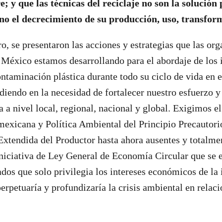
re; y que las técnicas del reciclaje no son la solución
sino el decrecimiento de su producción, uso, transfo
o, se presentaron las acciones y estrategias que las or
 México estamos desarrollando para el abordaje de los
ntaminación plástica durante todo su ciclo de vida en el
iendo en la necesidad de fortalecer nuestro esfuerzo y
a a nivel local, regional, nacional y global. Exigimos e
 mexicana y Política Ambiental del Principio Precautori
xtendida del Productor hasta ahora ausentes y totalme
iniciativa de Ley General de Economía Circular que se 
os que solo privilegia los intereses económicos de la i
erpetuaría y profundizaría la crisis ambiental en relaci