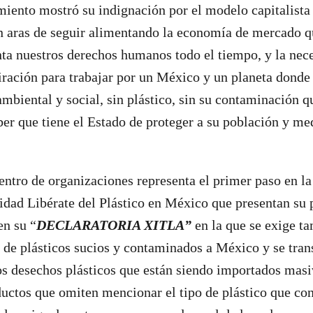
iento mostró su indignación por el modelo capitalista
n aras de seguir alimentando la economía de mercado q
ta nuestros derechos humanos todo el tiempo, y la nece
piración para trabajar por un México y un planeta donde 
 ambiental y social, sin plástico, sin su contaminación q
er que tiene el Estado de proteger a su población y m
ntro de organizaciones representa el primer paso en la
dad Libérate del Plástico en México que presentan su 
en su “
DECLARATORIA XITLA”
en la que se exige t
 de plásticos sucios y contaminados a México y se tran
los desechos plásticos que están siendo importados mas
ductos que omiten mencionar el tipo de plástico que co