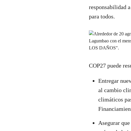
responsabilidad a
para todos.
COP27 puede resul
Entregar nuev
al cambio cli
climáticos pa
Financiamien
Asegurar que 