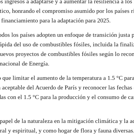
s ingresos a adaptarse y a aumentar la resiliencia a los
ico, honrando el compromiso asumido por los países r
l financiamiento para la adaptación para 2025.
odos los países adopten un enfoque de transición justa 
ápida del uso de combustibles fósiles, incluida la final
nuevos proyectos de combustibles fósiles según lo rec
nacional de Energía.
o que limitar el aumento de la temperatura a 1.5 °C par
n aceptable del Acuerdo de París y reconocer las fechas
das con el 1.5 °C para la producción y el consumo de ca
papel de la naturaleza en la mitigación climática y la 
ral y espiritual, y como hogar de flora y fauna diversas