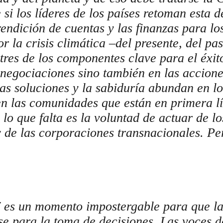
e si los líderes de los países retoman esta
 rendición de cuentas y las finanzas para l
r la crisis climática –del presente, del pa
 tres de los componentes clave para el éxit
 negociaciones sino también en las accione
as soluciones y la sabiduría abundan en l
en las comunidades que están en primera lí
 lo que falta es la voluntad de actuar de l
y de las corporaciones transnacionales. Per
es un momento impostergable para que la
se para la toma de decisiones. Las voces d