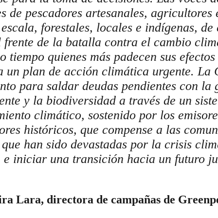
 de pescadores artesanales, agricultores 
escala, forestales, locales e indígenas, d
 frente de la batalla contra el cambio clim
o tiempo quienes más padecen sus efectos 
a un plan de acción climática urgente. La
to para saldar deudas pendientes con la g
nte y la biodiversidad a través de un sist
miento climático, sostenido por los emisore
res históricos, que compense a las comu
 que han sido devastadas por la crisis clim
e iniciar una transición hacia un futuro ju
eira Lara, directora de campañas de Greenp