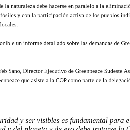
de la naturaleza debe hacerse en paralelo a la eliminaci
fósiles y con la participación activa de los pueblos ind
locales.
onible un informe detallado sobre las demandas de Gre
Yeb Sano, Director Ejecutivo de Greenpeace Sudeste Asi
eenpeace que asiste a la COP como parte de la delegac
uridad y ser visibles es fundamental para e
d y del planeta y de eso debe tratarse la