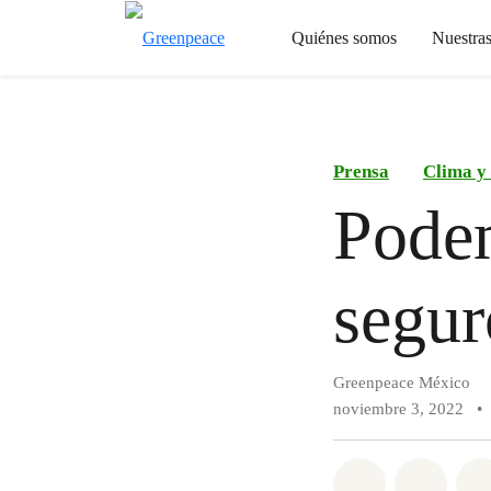
Quiénes somos
Nuestra
Prensa
Clima y
Podem
segur
Greenpeace México
noviembre 3, 2022
•
Compartir e
Compar