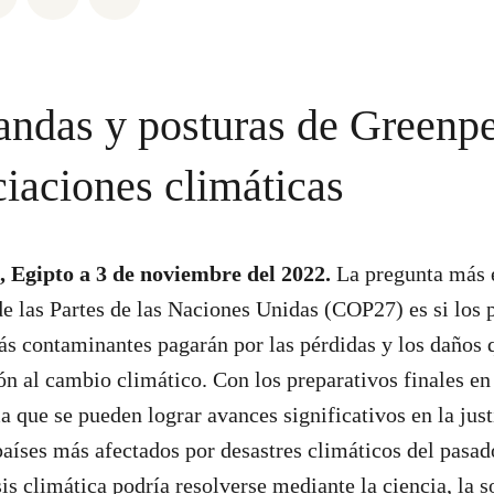
ndas y posturas de Greenp
ciaciones climáticas
 Egipto a 3 de noviembre del 2022.
La pregunta más e
e las Partes de las Naciones Unidas (COP27) es si los 
s contaminantes pagarán por las pérdidas y los daños
ón al cambio climático. Con los preparativos finales e
 que se pueden lograr avances significativos en la just
aíses más afectados por desastres climáticos del pasado
sis climática podría resolverse mediante la ciencia, la s