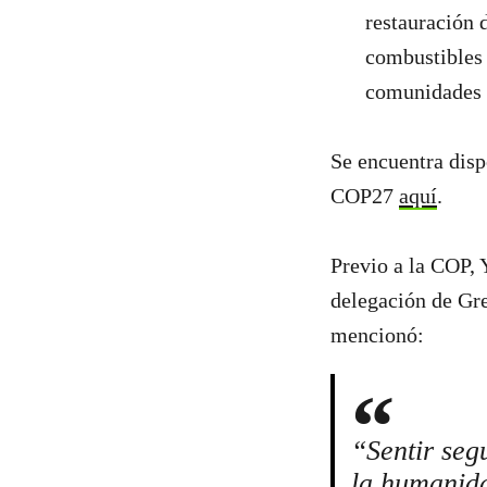
restauración 
combustibles 
comunidades 
Se encuentra disp
COP27
aquí
.
Previo a la COP, 
delegación de Gr
mencionó:
“Sentir seg
la humanida