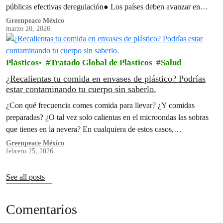
públicas efectivas deregulación● Los países deben avanzar en
medidas…
Greenpeace México
marzo 20, 2026
Plásticos
Tratado Global de Plásticos
Salud
¿Recalientas tu comida en envases de plástico? Podrías
estar contaminando tu cuerpo sin saberlo.
¿Con qué frecuencia comes comida para llevar? ¿Y comidas
preparadas? ¿O tal vez solo calientas en el microondas las sobras
que tienes en la nevera? En cualquiera de estos casos,…
Greenpeace México
febrero 25, 2026
See all posts
Comentarios