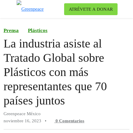
Ca
ATRÉVETE A DONAR
Menú
Prensa
Plásticos
La industria asiste al
Tratado Global sobre
Plásticos con más
representantes que 70
países juntos
Greenpeace México
noviembre 16, 2023
•
0
Comentarios