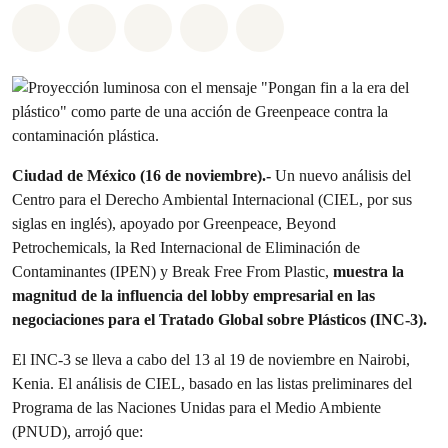
Compartir en Whatsapp
Compartir en Facebook
Compartir en Twitter
Compartir vía Email
Share on Bluesky
Ciudad de México (16 de noviembre).-
Un nuevo análisis del
Centro para el Derecho Ambiental Internacional (CIEL, por sus
siglas en inglés), apoyado por Greenpeace, Beyond
Petrochemicals, la Red Internacional de Eliminación de
Contaminantes (IPEN) y Break Free From Plastic,
muestra la
magnitud de la influencia del lobby empresarial en las
negociaciones para el Tratado Global sobre Plásticos (INC-3).
El INC-3 se lleva a cabo del 13 al 19 de noviembre en Nairobi,
Kenia. El análisis de CIEL, basado en las listas preliminares del
Programa de las Naciones Unidas para el Medio Ambiente
(PNUD), arrojó que: