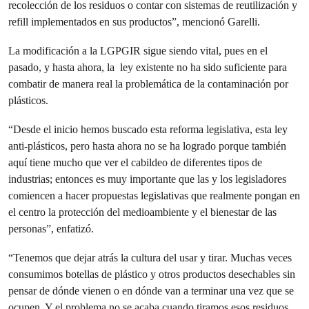
recolección de los residuos o contar con sistemas de reutilización y
refill implementados en sus productos”, mencionó Garelli.
La modificación a la LGPGIR sigue siendo vital, pues en el
pasado, y hasta ahora, la ley existente no ha sido suficiente para
combatir de manera real la problemática de la contaminación por
plásticos.
“Desde el inicio hemos buscado esta reforma legislativa, esta ley
anti-plásticos, pero hasta ahora no se ha logrado porque también
aquí tiene mucho que ver el cabildeo de diferentes tipos de
industrias; entonces es muy importante que las y los legisladores
comiencen a hacer propuestas legislativas que realmente pongan en
el centro la protección del medioambiente y el bienestar de las
personas”, enfatizó.
“Tenemos que dejar atrás la cultura del usar y tirar. Muchas veces
consumimos botellas de plástico y otros productos desechables sin
pensar de dónde vienen o en dónde van a terminar una vez que se
ocupen. Y el problema no se acaba cuando tiramos esos residuos