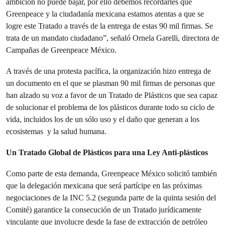
ambición no puede bajar, por ello debemos recordarles que
Greenpeace y la ciudadanía mexicana estamos atentas a que se
logre este Tratado a través de la entrega de estas 90 mil firmas. Se
trata de un mandato ciudadano”, señaló Ornela Garelli, directora de
Campañas de Greenpeace México.
A través de una protesta pacífica, la organización hizo entrega de
un documento en el que se plasman 90 mil firmas de personas que
han alzado su voz a favor de un Tratado de Plásticos que sea capaz
de solucionar el problema de los plásticos durante todo su ciclo de
vida, incluidos los de un sólo uso y el daño que generan a los
ecosistemas y la salud humana.
Un Tratado Global de Plásticos para una Ley Anti-plásticos
Como parte de esta demanda, Greenpeace México solicitó también
que la delegación mexicana que será partícipe en las próximas
negociaciones de la INC 5.2 (segunda parte de la quinta sesión del
Comité) garantice la consecución de un Tratado jurídicamente
vinculante que involucre desde la fase de extracción de petróleo