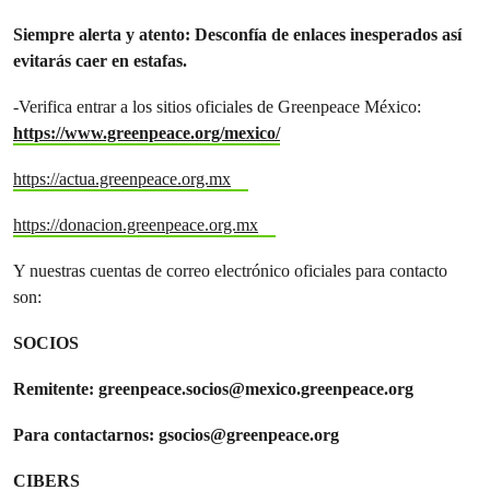
Siempre alerta y atento: Desconfía de enlaces inesperados así
evitarás caer en estafas.
-Verifica entrar a los sitios oficiales de Greenpeace México:
https://www.greenpeace.org/mexico/
https://actua.greenpeace.org.mx
https://donacion.greenpeace.org.mx
Y nuestras cuentas de correo electrónico oficiales para contacto
son:
SOCIOS
Remitente:
greenpeace.socios@mexico.greenpeace.org
Para contactarnos:
gsocios@greenpeace.org
CIBERS