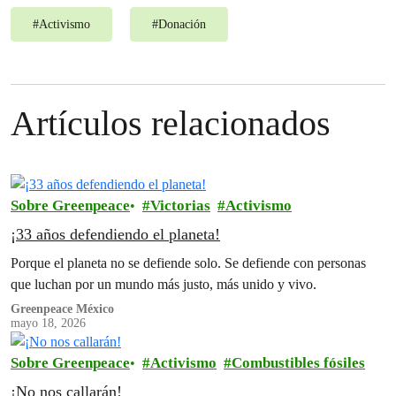
#
Activismo
#
Donación
Artículos relacionados
Sobre Greenpeace
Victorias
Activismo
¡33 años defendiendo el planeta!
Porque el planeta no se defiende solo. Se defiende con personas
que luchan por un mundo más justo, más unido y vivo.
Greenpeace México
mayo 18, 2026
Sobre Greenpeace
Activismo
Combustibles fósiles
¡No nos callarán!