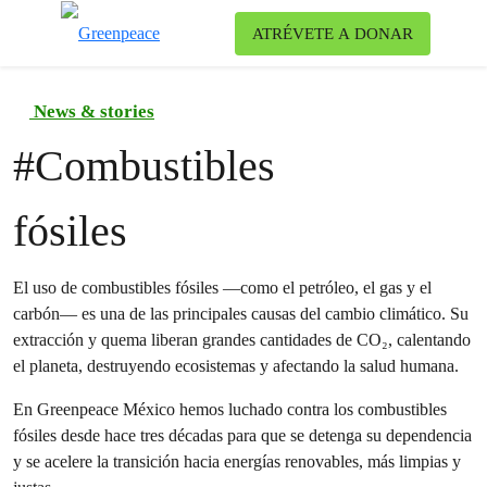
Ca
ATRÉVETE A DONAR
Menú
News & stories
#
Combustibles
fósiles
El uso de combustibles fósiles —como el petróleo, el gas y el
carbón— es una de las principales causas del cambio climático. Su
extracción y quema liberan grandes cantidades de CO₂, calentando
el planeta, destruyendo ecosistemas y afectando la salud humana.
En Greenpeace México hemos luchado contra los combustibles
fósiles desde hace tres décadas para que se detenga su dependencia
y se acelere la transición hacia energías renovables, más limpias y