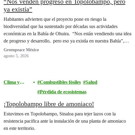
“Nos venden progreso en Topolobampo, pero
ya existía”
Habitantes advierten que el proyecto pone en riesgo la
biodiversidad que ha sustentado por décadas sus actividades
económicas en la Bahía de Ohuira. “Nos están vendiendo una idea
de progreso y desarrollo, pero eso ya existía en nuestra Bahía”,
afirman
Greenpeace México
agosto 5, 2026
Clima y
Combustibles fósiles
Salud
energía
Pérdida de ecosistemas
¡Topolobampo libre de amoniaco!
Estuvimos en Topolobampo, Sinaloa para tejer lazos con la
resistencia pacifica ante la instalación de una planta de amoniaco
en este territorio.