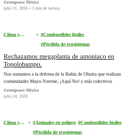
Greenpeace México
julio 31, 2026
3 min de lectura
Clima y
Combustibles fósiles
energía
Pérdida de ecosistemas
Rechazamos megaplanta de amoniaco en
Topolobampo.
Nos sumamos a la defensa de la Bahía de Ohuira que realizan
comunidades Mayo-Yoreme, ¡Aquí No! y más colectivos
Greenpeace México
julio 24, 2026
Clima y
Animales en peligro
Combustibles fósiles
energía
Pérdida de ecosistemas