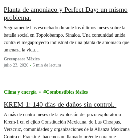
Planta de amoniaco y Perfect Day: un mismo
problema.
Seguramente has escuchado durante los últimos meses sobre la
batalla social en Topolobampo, Sinaloa. Una comunidad unida
contra el megaproyecto industrial de una planta de amoniaco que
amenaza la vida…
Greenpeace México
julio 23, 2026
5 min de lectura
Clima y energía
Combustibles fósiles
KREM-1: 140 días de daños sin control.
A más de cuatro meses de la explosión del pozo exploratorio
Krem-1 en el ejido Constitución Mexicana, de Las Choapas,
Veracruz, comunidades y organizaciones de la Alianza Mexicana
Contra el Fracking, hacemos un llamado urgente para que