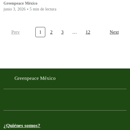
Greenpeace México
junio 3, 2026
5 min de lectura
Prev
1
2
3
…
12
Next
Greenpeace México
¿Quiénes somos?