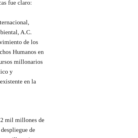
as fue claro:
ternacional,
iental, A.C.
vimiento de los
erechos Humanos en
ursos millonarios
ico y
existente en la
 2 mil millones de
l despliegue de