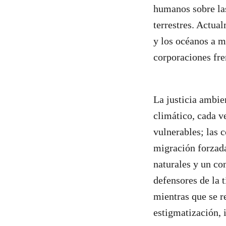
humanos sobre las
terrestres. Actua
y los océanos a m
corporaciones fre
La justicia ambie
climático, cada v
vulnerables; las 
migración forzada
naturales y un co
defensores de la t
mientras que se r
estigmatización, 