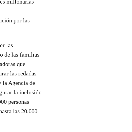
es millonarias
ación por las
er las
o de las familias
cadoras que
arar las redadas
y la Agencia de
urar la inclusión
000 personas
hasta las 20,000