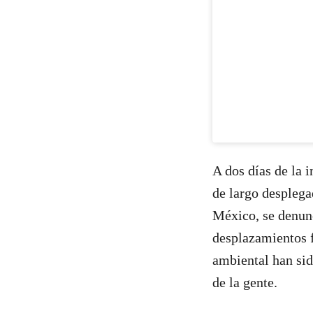
A dos días de la
de largo desplega
México, se denunc
desplazamientos f
ambiental han sid
de la gente.