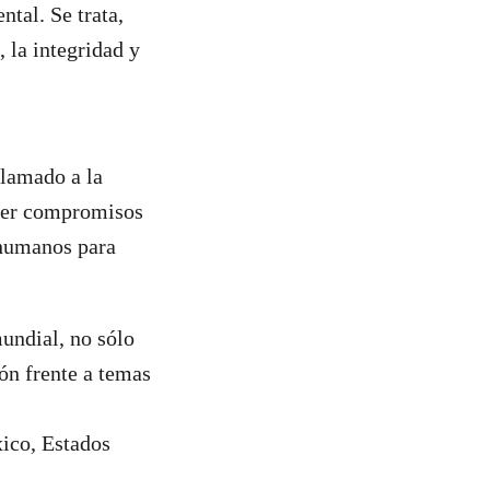
ntal. Se trata,
, la integridad y
llamado a la
ecer compromisos
s humanos para
undial, no sólo
ión frente a temas
xico, Estados