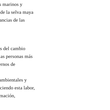
s marinos y
 de la selva maya
ancias de las
os del cambio
las personas más
ernos de
 ambientales y
ciendo esta labor,
amación,