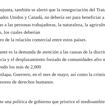
njunta, también se alertó que la renegociación del Tra
ados Unidos y Canadá, no debería ser para beneficiar a 
o a las personas trabajadoras, la naturaleza, la agricult
, los cuales deberían
ro de la relación comercial entre estos países.
te es la demanda de atención a las causas de la discri
ncia y el desplazamiento forzado de comunidades afro 
endo los más de 2,000
ilapa, Guerrero, en el mes de mayo; así como la crimin
ensores de derechos humanos.
e una política de gobierno que priorice el medioambie