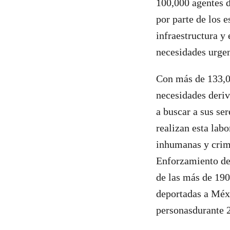
100,000 agentes d
por parte de los e
infraestructura y 
necesidades urgen
Con más de 133,0
necesidades deriv
a buscar a sus se
realizan esta lab
inhumanas y crimi
Enforzamiento de 
de las más de 190
deportadas a Méxi
personasdurante 