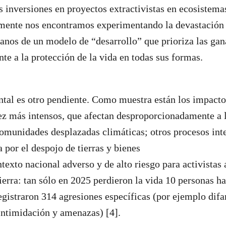
 inversiones en proyectos extractivistas en ecosistema
lmente nos encontramos experimentando la devastación
anos de un modelo de “desarrollo” que prioriza las gan
nte a la protección de la vida en todas sus formas.
ntal es otro pendiente. Como muestra están los impact
ez más intensos, que afectan desproporcionadamente a 
comunidades desplazadas climáticas; otros procesos int
 por el despojo de tierras y bienes
ntexto nacional adverso y de alto riesgo para activistas
ierra: tan sólo en 2025 perdieron la vida 10 personas ha
egistraron 314 agresiones específicas (por ejemplo dif
intimidación y amenazas) [4].