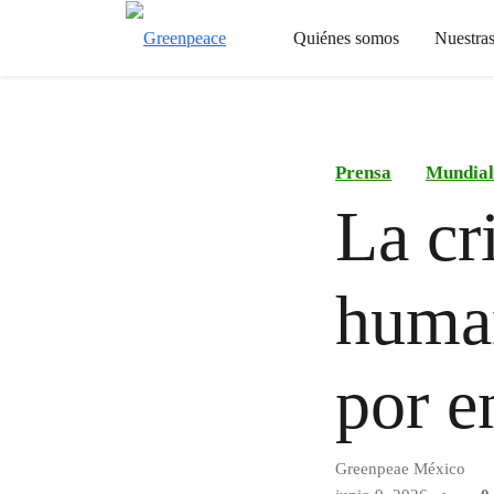
Quiénes somos
Nuestra
Prensa
Mundial
La cr
human
por e
Greenpeae México