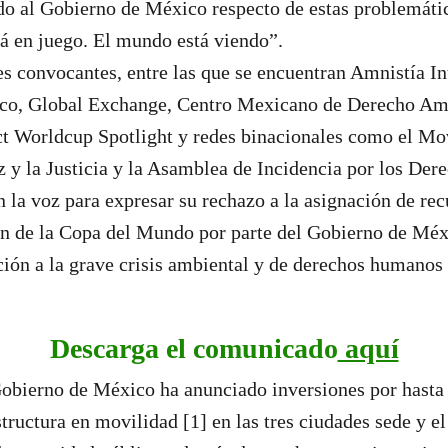
o al Gobierno de México respecto de estas problemátic
á en juego. El mundo está viendo”.
s convocantes, entre las que se encuentran Amnistía In
o, Global Exchange, Centro Mexicano de Derecho Amb
 Worldcup Spotlight y redes binacionales como el Mo
z y la Justicia y la Asamblea de Incidencia por los D
 la voz para expresar su rechazo a la asignación de rec
ón de la Copa del Mundo por parte del Gobierno de Méx
ón a la grave crisis ambiental y de derechos humanos 
Descarga el comunicado
aquí
obierno de México ha anunciado inversiones por hasta
structura en movilidad [1] en las tres ciudades sede y e