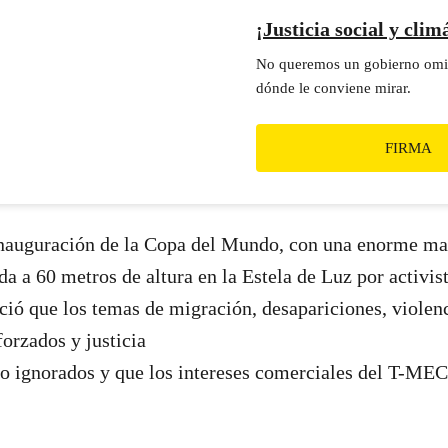
¡Justicia social y clim
No queremos un gobierno omi
dónde le conviene mirar.
FIRMA
 inauguración de la Copa del Mundo, con una enorme ma
da a 60 metros de altura en la Estela de Luz por activi
ió que los temas de migración, desapariciones, violenc
orzados y justicia
o ignorados y que los intereses comerciales del T-MEC