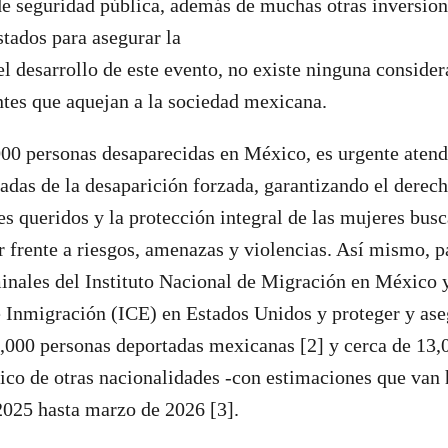
e seguridad pública, además de muchas otras inversion
stados para asegurar la
el desarrollo de este evento, no existe ninguna consider
tes que aquejan a la sociedad mexicana.
00 personas desaparecidas en México, es urgente atend
adas de la desaparición forzada, garantizando el derech
res queridos y la protección integral de las mujeres bus
or frente a riesgos, amenazas y violencias. Así mismo, p
nales del Instituto Nacional de Migración en México 
Inmigración (ICE) en Estados Unidos y proteger y aseg
,000 personas deportadas mexicanas [2] y cerca de 13,
co de otras nacionalidades -con estimaciones que van 
2025 hasta marzo de 2026 [3].