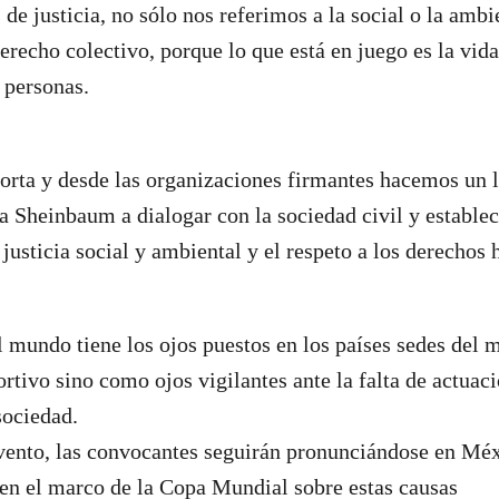
e justicia, no sólo nos referimos a la social o la ambie
erecho colectivo, porque lo que está en juego es la vida
 personas.
rta y desde las organizaciones firmantes hacemos un 
a Sheinbaum a dialogar con la sociedad civil y establ
a justicia social y ambiental y el respeto a los derecho
 mundo tiene los ojos puestos en los países sedes del m
ortivo sino como ojos vigilantes ante la falta de actuac
sociedad.
evento, las convocantes seguirán pronunciándose en Mé
en el marco de la Copa Mundial sobre estas causas