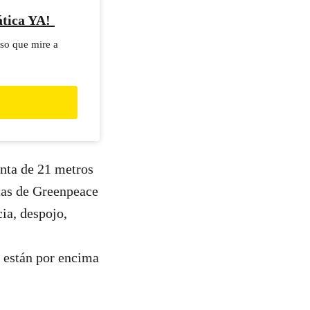
ática YA!
so que mire a
nta de 21 metros
stas de Greenpeace
ia, despojo,
 están por encima