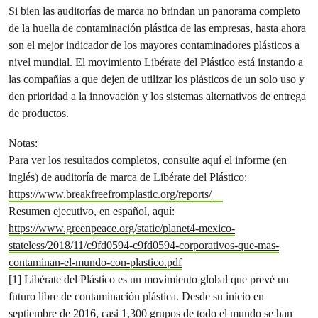
Si bien las auditorías de marca no brindan un panorama completo
de la huella de contaminación plástica de las empresas, hasta ahora
son el mejor indicador de los mayores contaminadores plásticos a
nivel mundial. El movimiento Libérate del Plástico está instando a
las compañías a que dejen de utilizar los plásticos de un solo uso y
den prioridad a la innovación y los sistemas alternativos de entrega
de productos.
Notas:
Para ver los resultados completos, consulte aquí el informe (en
inglés) de auditoría de marca de Libérate del Plástico:
https://www.breakfreefromplastic.org/reports/
Resumen ejecutivo, en español, aquí:
https://www.greenpeace.org/static/planet4-mexico-
stateless/2018/11/c9fd0594-c9fd0594-corporativos-que-mas-
contaminan-el-mundo-con-plastico.pdf
[1] Libérate del Plástico es un movimiento global que prevé un
futuro libre de contaminación plástica. Desde su inicio en
septiembre de 2016, casi 1,300 grupos de todo el mundo se han