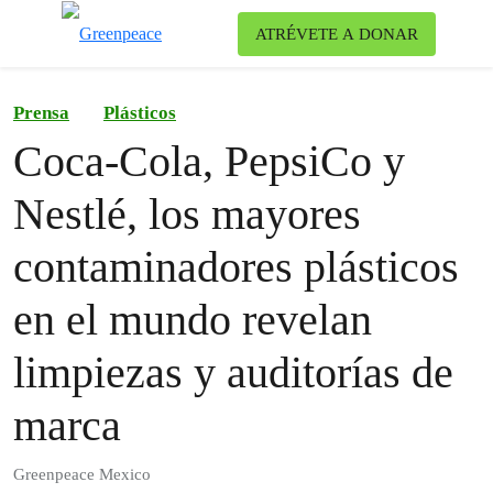
Ca
ATRÉVETE A DONAR
Menú
Prensa
Plásticos
Coca-Cola, PepsiCo y
Nestlé, los mayores
contaminadores plásticos
en el mundo revelan
limpiezas y auditorías de
marca
Greenpeace Mexico