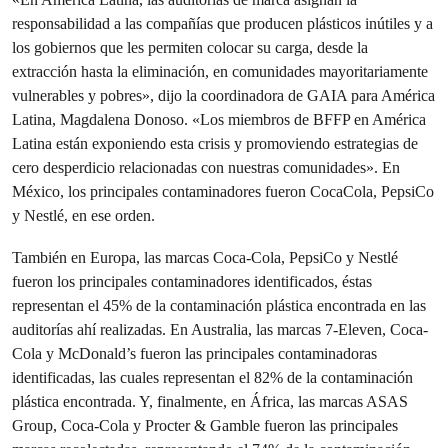
responsabilidad a las compañías que producen plásticos inútiles y a
los gobiernos que les permiten colocar su carga, desde la
extracción hasta la eliminación, en comunidades mayoritariamente
vulnerables y pobres», dijo la coordinadora de GAIA para América
Latina, Magdalena Donoso. «Los miembros de BFFP en América
Latina están exponiendo esta crisis y promoviendo estrategias de
cero desperdicio relacionadas con nuestras comunidades». En
México, los principales contaminadores fueron CocaCola, PepsiCo
y Nestlé, en ese orden.
También en Europa, las marcas Coca-Cola, PepsiCo y Nestlé
fueron los principales contaminadores identificados, éstas
representan el 45% de la contaminación plástica encontrada en las
auditorías ahí realizadas. En Australia, las marcas 7-Eleven, Coca-
Cola y McDonald’s fueron las principales contaminadoras
identificadas, las cuales representan el 82% de la contaminación
plástica encontrada. Y, finalmente, en África, las marcas ASAS
Group, Coca-Cola y Procter & Gamble fueron las principales