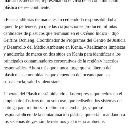
marcas recolectadas, representando el 74% de la contaminación
plástica de ese continente.
«Estas auditorías de marca están cediendo la responsabilidad a
quien le pertenece, ya que las corporaciones producen infinitas
cantidades de plásticos que terminan en el Océano Índico», dijo
Griffins Ochieng, Coordinador de Programas del Centro de Justicia
y Desarrollo del Medio Ambiente en Kenia. «Realizamos limpiezas
y auditorías de marca en dos sitios en Kenia para identificar a los
principales contaminadores corporativos de la región y hacerlos
responsables. Ahora más que nunca, urge que se liberen del
plástico las comunidades que dependen del océano para su
subsistencia, salud y bienestar».
Libérate del Plástico está pidiendo a las empresas que reduzcan el
empleo de plásticos de un solo uso, que rediseñen los sistemas de
entrega para minimizar o eliminar el embalaje, y que se
responsabilicen de la contaminación plástica que están mandando a
los sistemas de gestión de residuos y al medio ambiente.