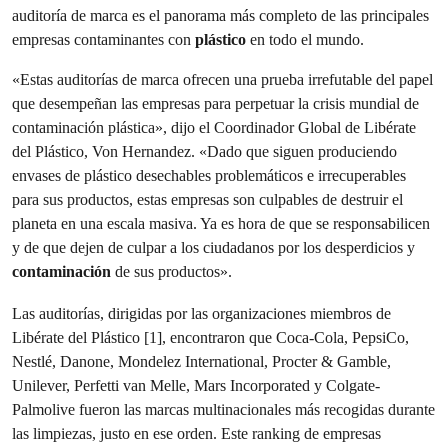
auditoría de marca es el panorama más completo de las principales
empresas contaminantes con
plástico
en todo el mundo.
«Estas auditorías de marca ofrecen una prueba irrefutable del papel
que desempeñan las empresas para perpetuar la crisis mundial de
contaminación plástica», dijo el Coordinador Global de Libérate
del Plástico, Von Hernandez. «Dado que siguen produciendo
envases de plástico desechables problemáticos e irrecuperables
para sus productos, estas empresas son culpables de destruir el
planeta en una escala masiva. Ya es hora de que se responsabilicen
y de que dejen de culpar a los ciudadanos por los desperdicios y
contaminación
de sus productos».
Las auditorías, dirigidas por las organizaciones miembros de
Libérate del Plástico [1], encontraron que Coca-Cola, PepsiCo,
Nestlé, Danone, Mondelez International, Procter & Gamble,
Unilever, Perfetti van Melle, Mars Incorporated y Colgate-
Palmolive fueron las marcas multinacionales más recogidas durante
las limpiezas, justo en ese orden. Este ranking de empresas