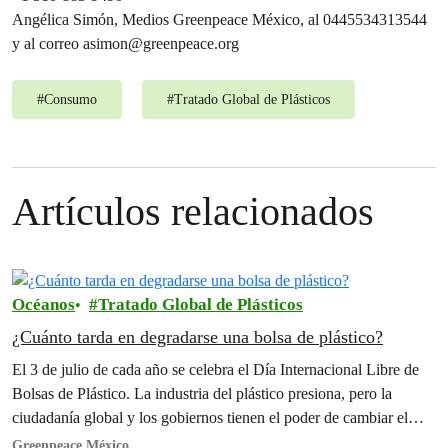
Angélica Simón, Medios Greenpeace México, al 0445534313544
y al correo
asimon@greenpeace.org
#
Consumo
#
Tratado Global de Plásticos
Artículos relacionados
Océanos
Tratado Global de Plásticos
¿Cuánto tarda en degradarse una bolsa de plástico?
El 3 de julio de cada año se celebra el Día Internacional Libre de
Bolsas de Plástico. La industria del plástico presiona, pero la
ciudadanía global y los gobiernos tienen el poder de cambiar el
rumbo.
Greenpeace México