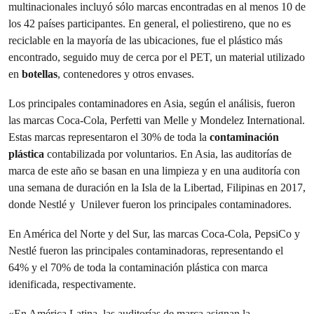
multinacionales incluyó sólo marcas encontradas en al menos 10 de
los 42 países participantes. En general, el poliestireno, que no es
reciclable en la mayoría de las ubicaciones, fue el plástico más
encontrado, seguido muy de cerca por el PET, un material utilizado
en
botellas
, contenedores y otros envases.
Los principales contaminadores en Asia, según el análisis, fueron
las marcas Coca-Cola, Perfetti van Melle y Mondelez International.
Estas marcas representaron el 30% de toda la
contaminación
plástica
contabilizada por voluntarios. En Asia, las auditorías de
marca de este año se basan en una limpieza y en una auditoría con
una semana de duración en la Isla de la Libertad, Filipinas en 2017,
donde Nestlé y Unilever fueron los principales contaminadores.
En América del Norte y del Sur, las marcas Coca-Cola, PepsiCo y
Nestlé fueron las principales contaminadoras, representando el
64% y el 70% de toda la contaminación plástica con marca
idenificada, respectivamente.
«En América Latina, las auditorías de marca asignan la