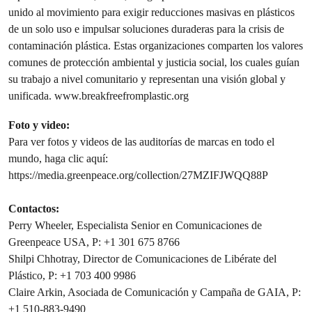
unido al movimiento para exigir reducciones masivas en plásticos
de un solo uso e impulsar soluciones duraderas para la crisis de
contaminación plástica. Estas organizaciones comparten los valores
comunes de protección ambiental y justicia social, los cuales guían
su trabajo a nivel comunitario y representan una visión global y
unificada. www.breakfreefromplastic.org
Foto y video:
Para ver fotos y videos de las auditorías de marcas en todo el
mundo, haga clic aquí:
https://media.greenpeace.org/collection/27MZIFJWQQ88P
Contactos:
Perry Wheeler, Especialista Senior en Comunicaciones de
Greenpeace USA, P: +1 301 675 8766
Shilpi Chhotray, Director de Comunicaciones de Libérate del
Plástico, P: +1 703 400 9986
Claire Arkin, Asociada de Comunicación y Campaña de GAIA, P:
+1 510-883-9490