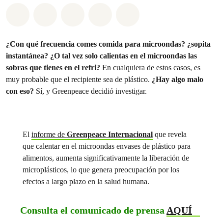
Compartir en Whatsapp
Compartir en Facebook
Compartir en Twitter
Compartir vía Email
Share on Bluesky
¿Con qué frecuencia comes comida para microondas? ¿sopita
instantánea? ¿O tal vez solo calientas en el microondas las
sobras que tienes en el refri?
En cualquiera de estos casos, es
muy probable que el recipiente sea de plástico.
¿Hay algo malo
con eso?
Sí, y Greenpeace decidió investigar.
El
informe de
Greenpeace Internacional
que revela
que calentar en el microondas envases de plástico para
alimentos, aumenta significativamente la liberación de
microplásticos, lo que genera preocupación por los
efectos a largo plazo en la salud humana.
Consulta el comunicado de prensa
AQUÍ