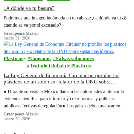
¿A dónde va tu basura?
Podremos una imagen incómoda en tu cabeza: ¿ a dónde va tu 💩
cuando se va por el excusado?
Greenpeace México
marzo 31, 2026
Plásticos
Consumo
Falsas soluciones
Tratado Global de Plásticos
La Ley General de Economía Circular no prohíbe los
plásticos de un solo uso: relator de la ONU sobre
sustancias tóxicas.
● Durante su visita a México llama a las autoridades a utilizar la
evidenciacientífica para informar y crear normas y políticas
públicas efectivas deregulación● Los países deben avanzar en
medidas…
Greenpeace México
marzo 20, 2026