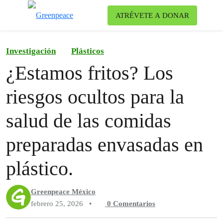
Ca
ATRÉVETE A DONAR
Menú
Investigación
Plásticos
¿Estamos fritos? Los
riesgos ocultos para la
salud de las comidas
preparadas envasadas en
plástico.
Greenpeace México
febrero 25, 2026
•
0
Comentarios